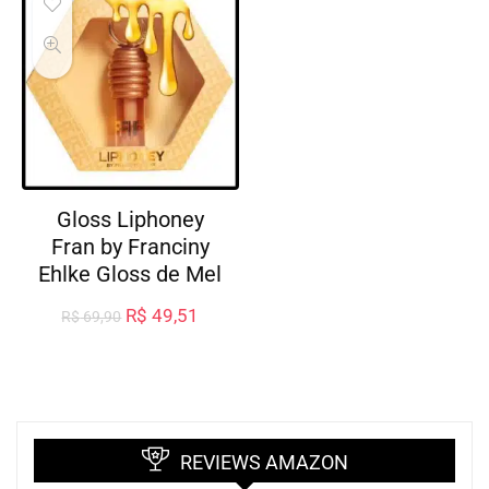
Gloss Liphoney
Fran by Franciny
Ehlke Gloss de Mel
R$
49,51
R$
69,90
REVIEWS AMAZON