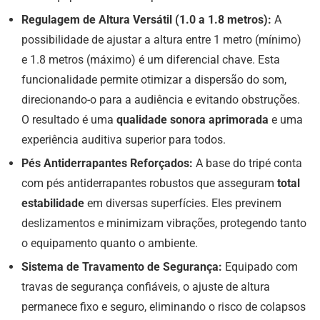
Regulagem de Altura Versátil (1.0 a 1.8 metros):
A
possibilidade de ajustar a altura entre 1 metro (mínimo)
e 1.8 metros (máximo) é um diferencial chave. Esta
funcionalidade permite otimizar a dispersão do som,
direcionando-o para a audiência e evitando obstruções.
O resultado é uma
qualidade sonora aprimorada
e uma
experiência auditiva superior para todos.
Pés Antiderrapantes Reforçados:
A base do tripé conta
com pés antiderrapantes robustos que asseguram
total
estabilidade
em diversas superfícies. Eles previnem
deslizamentos e minimizam vibrações, protegendo tanto
o equipamento quanto o ambiente.
Sistema de Travamento de Segurança:
Equipado com
travas de segurança confiáveis, o ajuste de altura
permanece fixo e seguro, eliminando o risco de colapsos