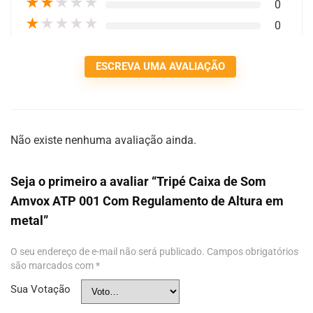
★
★
★
★
★
0
★
★
★
★
★
0
ESCREVA UMA AVALIAÇÃO
Não existe nenhuma avaliação ainda.
Seja o primeiro a avaliar “Tripé Caixa de Som
Amvox ATP 001 Com Regulamento de Altura em
metal”
O seu endereço de e-mail não será publicado.
Campos obrigatórios
são marcados com
*
Sua Votação