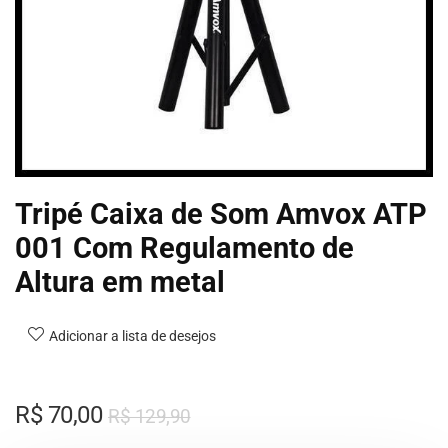
Tripé Caixa de Som Amvox ATP
001 Com Regulamento de
Altura em metal
Adicionar a lista de desejos
R$
70,00
R$
129,90