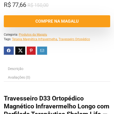
R$
77,66
R$
150,00
COMPRE NA MAGALU
Categoria:
Produtos da Magalu
Tags:
Terapia Magnética Infravermelha
,
Travesseiro Ortopédico
Descrição
Avaliações (0)
Travesseiro D33 Ortopédico
Magnético Infravermelho Longo com