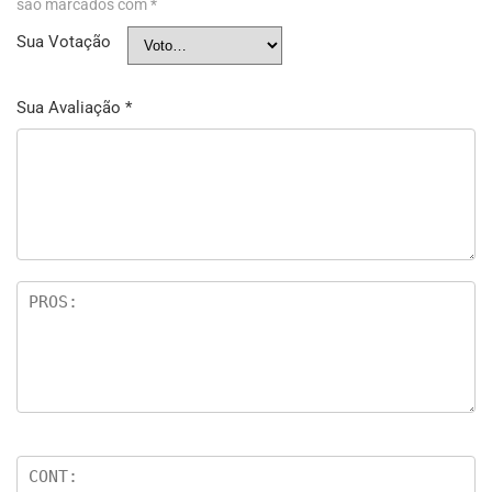
são marcados com
*
Sua Votação
Sua Avaliação
*