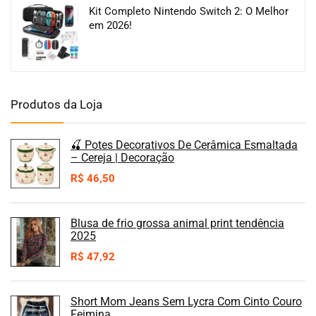
Kit Completo Nintendo Switch 2: O Melhor
em 2026!
Produtos da Loja
🍒 Potes Decorativos De Cerâmica Esmaltada
– Cereja | Decoração
R$
46,50
Blusa de frio grossa animal print tendência
2025
R$
47,92
Short Mom Jeans Sem Lycra Com Cinto Couro
Feimina