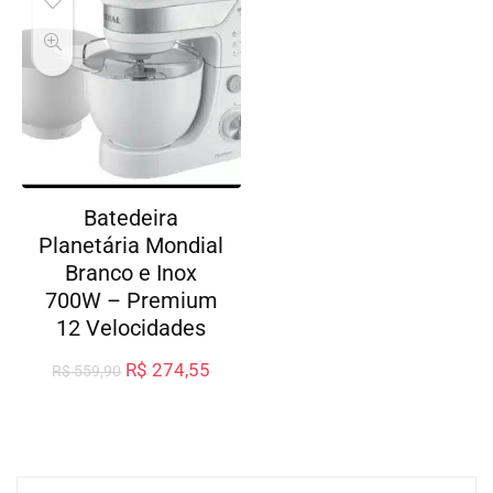
Batedeira
Planetária Mondial
Branco e Inox
700W – Premium
12 Velocidades
R$
274,55
R$
559,90