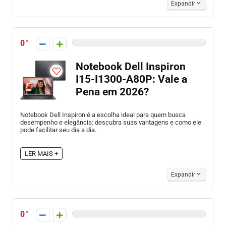
Expandir
0
Notebook Dell Inspiron
I15-I1300-A80P: Vale a
Pena em 2026?
Notebook Dell Inspiron é a escolha ideal para quem busca
desempenho e elegância: descubra suas vantagens e como ele
pode facilitar seu dia a dia.
LER MAIS +
Expandir
0