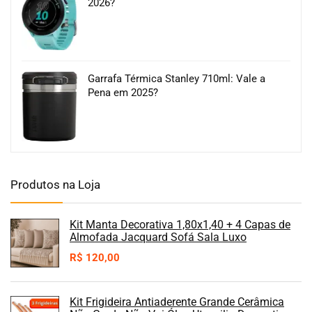
2026?
Garrafa Térmica Stanley 710ml: Vale a
Pena em 2025?
Produtos na Loja
Kit Manta Decorativa 1,80x1,40 + 4 Capas de
Almofada Jacquard Sofá Sala Luxo
R$
120,00
Kit Frigideira Antiaderente Grande Cerâmica