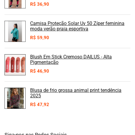
R$
36,90
Camisa Proteção Solar Uv 50 Zíper feminina
moda verão praia esportiva
R$
59,90
Blush Em Stick Cremoso DAILUS - Alta
Pigmentação
R$
46,90
Blusa de frio grossa animal print tendência
2025
R$
47,92
Siga-nos nas Redes Sociais