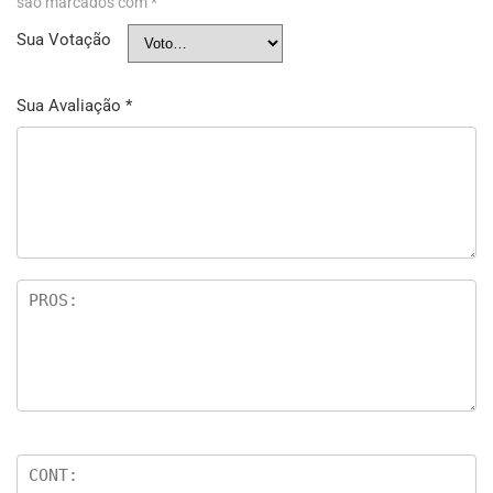
são marcados com
*
Sua Votação
Sua Avaliação
*