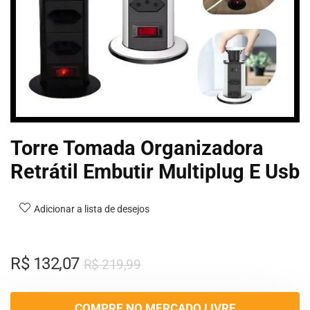
Torre Tomada Organizadora
Retrátil Embutir Multiplug E Usb
Adicionar a lista de desejos
R$
132,07
R$
219,99
COMPRE NO MERCADO LIVRE