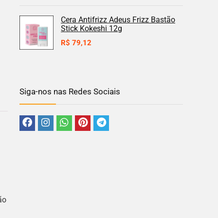
Cera Antifrizz Adeus Frizz Bastão
Stick Kokeshi 12g
R$
79,12
Siga-nos nas Redes Sociais
ão