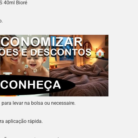
PS 40ml Bioré
o.
 para levar na bolsa ou necessaire.
ara aplicação rápida.