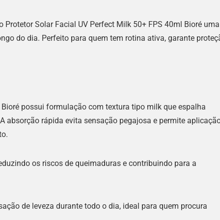
 Protetor Solar Facial UV Perfect Milk 50+ FPS 40ml Bioré uma
longo do dia. Perfeito para quem tem rotina ativa, garante prote
 Bioré possui formulação com textura tipo milk que espalha
. A absorção rápida evita sensação pegajosa e permite aplicaçã
o.
eduzindo os riscos de queimaduras e contribuindo para a
ção de leveza durante todo o dia, ideal para quem procura