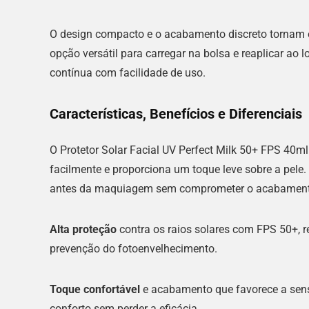
O design compacto e o acabamento discreto tornam o
opção versátil para carregar na bolsa e reaplicar ao 
contínua com facilidade de uso.
Características, Benefícios e Diferenciais
O Protetor Solar Facial UV Perfect Milk 50+ FPS 40ml
facilmente e proporciona um toque leve sobre a pele
antes da maquiagem sem comprometer o acabament
Alta proteção
contra os raios solares com FPS 50+, r
prevenção do fotoenvelhecimento.
Toque confortável
e acabamento que favorece a sensa
conforto sem perder a eficácia.