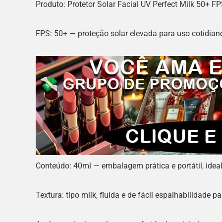
Produto: Protetor Solar Facial UV Perfect Milk 50+ F
FPS: 50+ — proteção solar elevada para uso cotidian
Conteúdo: 40ml — embalagem prática e portátil, ideal
Textura: tipo milk, fluida e de fácil espalhabilidade p