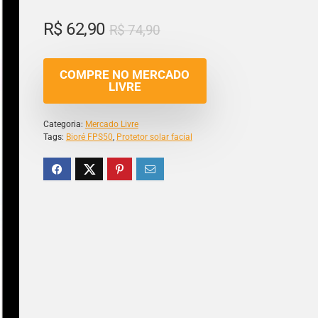
R$
62,90
R$
74,90
COMPRE NO MERCADO
LIVRE
Categoria:
Mercado Livre
Tags:
Bioré FPS50
,
Protetor solar facial