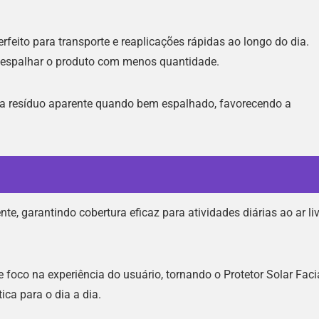
feito para transporte e reaplicações rápidas ao longo do dia.
e espalhar o produto com menos quantidade.
ixa resíduo aparente quando bem espalhado, favorecendo a
, garantindo cobertura eficaz para atividades diárias ao ar liv
foco na experiência do usuário, tornando o Protetor Solar Faci
ca para o dia a dia.