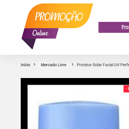
Pro
Início
Mercado Livre
Protetor Solar Facial UV Perf
-