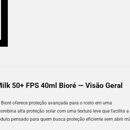
 Milk 50+ FPS 40ml Bioré — Visão Geral
l Bioré oferece proteção avançada para o rosto em uma
combina alta proteção solar com uma textura leve que facilita a
roduto pensado para quem busca proteção eficiente sem abrir m