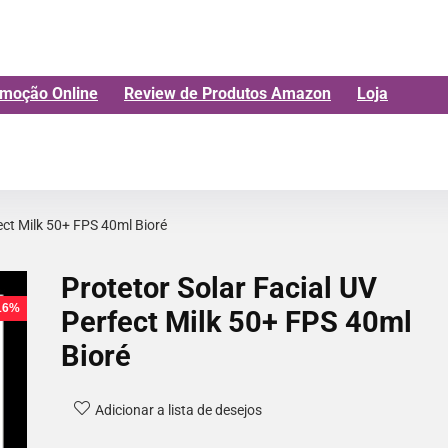
moção Online
Review de Produtos Amazon
Loja
ect Milk 50+ FPS 40ml Bioré
Protetor Solar Facial UV
 16%
Perfect Milk 50+ FPS 40ml
Bioré
Adicionar a lista de desejos