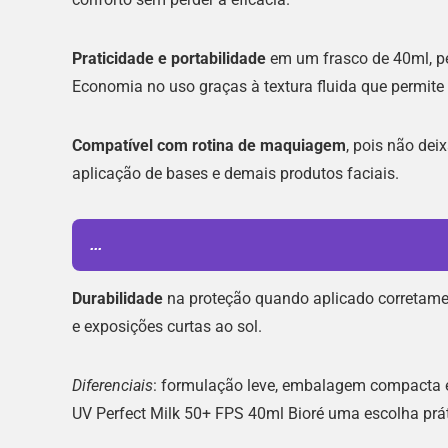
Praticidade e portabilidade
em um frasco de 40ml, per
Economia no uso graças à textura fluida que permit
Compatível com rotina de maquiagem
, pois não de
aplicação de bases e demais produtos faciais.
...
Durabilidade
na proteção quando aplicado corretamente
e exposições curtas ao sol.
Diferenciais
: formulação leve, embalagem compacta e 
UV Perfect Milk 50+ FPS 40ml Bioré uma escolha práti