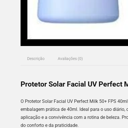
Descrição
Avaliações (0)
Protetor Solar Facial UV Perfect
O Protetor Solar Facial UV Perfect Milk 50+ FPS 40m
embalagem prática de 40ml. Ideal para o uso diário, 
aplicação e a convivência com a rotina de beleza. P
do conforto e da praticidade.