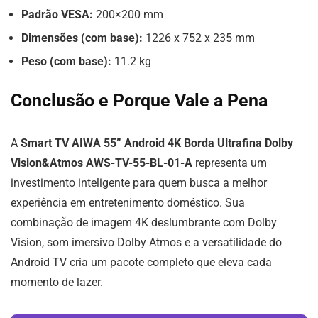
Padrão VESA:
200×200 mm
Dimensões (com base):
1226 x 752 x 235 mm
Peso (com base):
11.2 kg
Conclusão e Porque Vale a Pena
A
Smart TV AIWA 55” Android 4K Borda Ultrafina Dolby
Vision&Atmos AWS-TV-55-BL-01-A
representa um
investimento inteligente para quem busca a melhor
experiência em entretenimento doméstico. Sua
combinação de imagem 4K deslumbrante com Dolby
Vision, som imersivo Dolby Atmos e a versatilidade do
Android TV cria um pacote completo que eleva cada
momento de lazer.