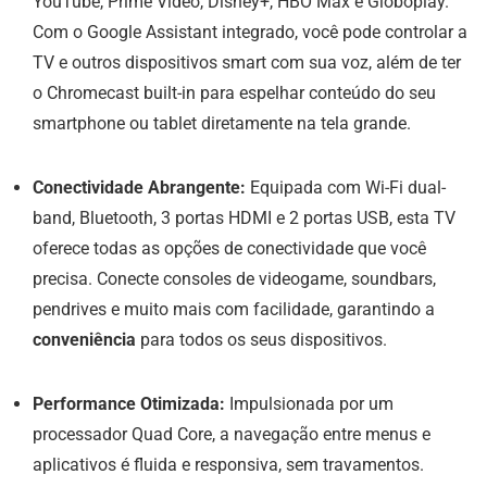
YouTube, Prime Video, Disney+, HBO Max e Globoplay.
Com o Google Assistant integrado, você pode controlar a
TV e outros dispositivos smart com sua voz, além de ter
o Chromecast built-in para espelhar conteúdo do seu
smartphone ou tablet diretamente na tela grande.
Conectividade Abrangente:
Equipada com Wi-Fi dual-
band, Bluetooth, 3 portas HDMI e 2 portas USB, esta TV
oferece todas as opções de conectividade que você
precisa. Conecte consoles de videogame, soundbars,
pendrives e muito mais com facilidade, garantindo a
conveniência
para todos os seus dispositivos.
Performance Otimizada:
Impulsionada por um
processador Quad Core, a navegação entre menus e
aplicativos é fluida e responsiva, sem travamentos.