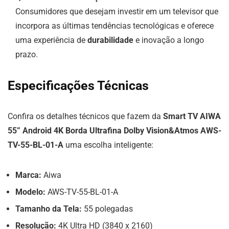
Consumidores que desejam investir em um televisor que
incorpora as últimas tendências tecnológicas e oferece
uma experiência de
durabilidade
e inovação a longo
prazo.
Especificações Técnicas
Confira os detalhes técnicos que fazem da
Smart TV AIWA
55” Android 4K Borda Ultrafina Dolby Vision&Atmos AWS-
TV-55-BL-01-A
uma escolha inteligente:
Marca:
Aiwa
Modelo:
AWS-TV-55-BL-01-A
Tamanho da Tela:
55 polegadas
Resolução:
4K Ultra HD (3840 x 2160)