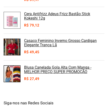
Cera Antifrizz Adeus Frizz Bastão Stick
Kokeshi 12g
R$
79,12
Casaco Feminino Inverno Grosso Cardigan
Elegante Trança Lã
R$
49,45
Blusa Canelada Gola Alta Com Manga -
MELHOR PREÇO SUPER PROMOÇÃO
R$
27,49
Siga-nos nas Redes Sociais