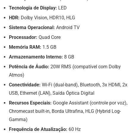
Tecnologia de Display:
LED
HDR:
Dolby Vision, HDR10, HLG
Sistema Operacional:
Android TV
Processador:
Quad Core
Memória RAM:
1.5 GB
Armazenamento Interno:
8 GB
Potência de Áudio:
20W RMS (compatível com Dolby
Atmos)
Conectividade:
Wi-Fi (dual-band), Bluetooth, 3x HDMI, 2x
USB, Ethernet (LAN), Saída Óptica Digital
Recursos Especiais:
Google Assistant (controle por voz),
Chromecast built-in, Borda Ultrafina, HLG (Hybrid Log-
Gamma)
Frequência de Atualização:
60 Hz