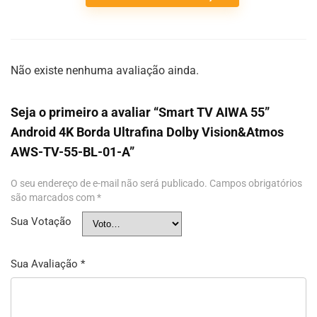
Não existe nenhuma avaliação ainda.
Seja o primeiro a avaliar “Smart TV AIWA 55”
Android 4K Borda Ultrafina Dolby Vision&Atmos
AWS-TV-55-BL-01-A”
O seu endereço de e-mail não será publicado.
Campos obrigatórios
são marcados com
*
Sua Votação
Sua Avaliação
*