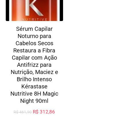
Sérum Capilar
Noturno para
Cabelos Secos
Restaura a Fibra
Capilar com Ação
Antifrizz para
Nutrição, Maciez e
Brilho Intenso
Kérastase
Nutritive 8H Magic
Night 90ml
R$
312,86
R$
461,90