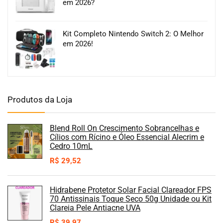
em 2026?
Kit Completo Nintendo Switch 2: O Melhor
em 2026!
Produtos da Loja
Blend Roll On Crescimento Sobrancelhas e
Cílios com Rícino e Óleo Essencial Alecrim e
Cedro 10mL
R$
29,52
Hidrabene Protetor Solar Facial Clareador FPS
70 Antissinais Toque Seco 50g Unidade ou Kit
Clareia Pele Antiacne UVA
R$
39,97