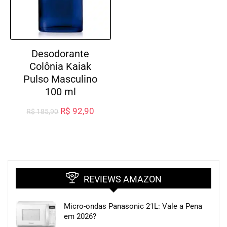
Desodorante
Colônia Kaiak
Pulso Masculino
100 ml
R$
92,90
R$
185,90
REVIEWS AMAZON
Micro-ondas Panasonic 21L: Vale a Pena
em 2026?