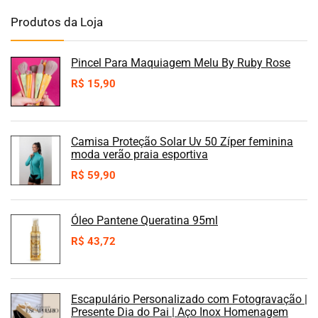
Produtos da Loja
Pincel Para Maquiagem Melu By Ruby Rose
R$
15,90
Camisa Proteção Solar Uv 50 Zíper feminina
moda verão praia esportiva
R$
59,90
Óleo Pantene Queratina 95ml
R$
43,72
Escapulário Personalizado com Fotogravação |
Presente Dia do Pai | Aço Inox Homenagem