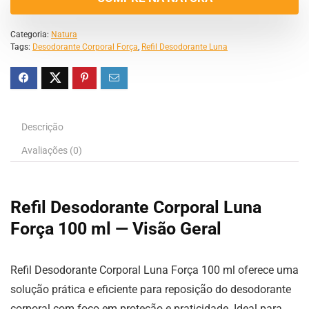
Categoria:
Natura
Tags:
Desodorante Corporal Força
,
Refil Desodorante Luna
Descrição
Avaliações (0)
Refil Desodorante Corporal Luna
Força 100 ml — Visão Geral
Refil Desodorante Corporal Luna Força 100 ml oferece uma
solução prática e eficiente para reposição do desodorante
corporal com foco em proteção e praticidade. Ideal para