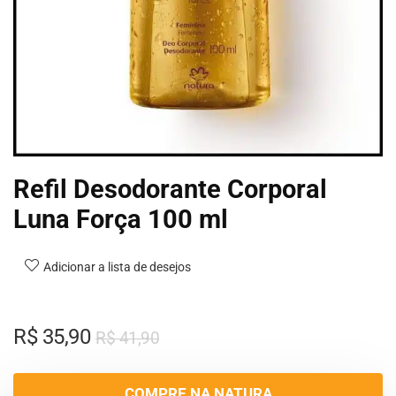
Refil Desodorante Corporal
Luna Força 100 ml
Adicionar a lista de desejos
R$
35,90
R$
41,90
COMPRE NA NATURA