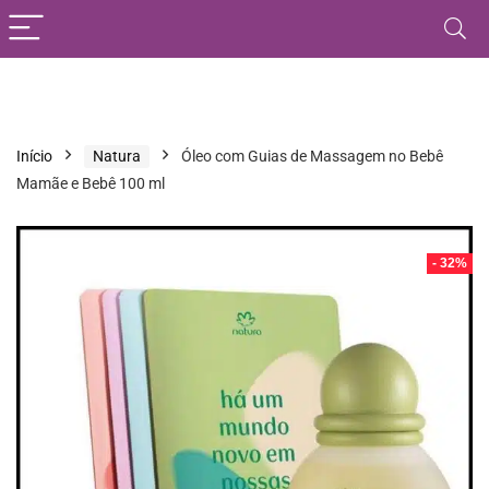
Início
Natura
Óleo com Guias de Massagem no Bebê
Mamãe e Bebê 100 ml
- 32%