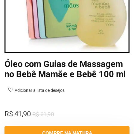
Óleo com Guias de Massagem
no Bebê Mamãe e Bebê 100 ml
Adicionar a lista de desejos
R$
41,90
R$
61,90
COMPRE NA NATURA