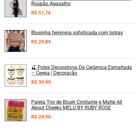
Roupão Agasalho
R$
51,76
Blusinha feminina sofisticada com listras
R$
29,89
🍒 Potes Decorativos De Cerâmica Esmaltada
– Cereja | Decoração
R$
39,90
Paleta Trio de Blush Cintilante e Matte All
About Cheeks MELU BY RUBY ROSE
R$
24,90