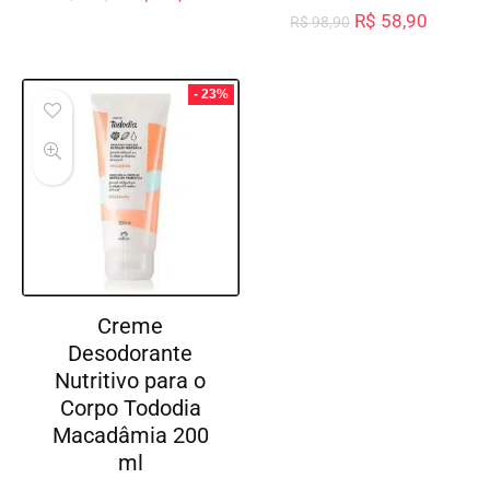
R$
58,90
R$
98,90
- 23%
Creme
Desodorante
Nutritivo para o
Corpo Tododia
Macadâmia 200
ml