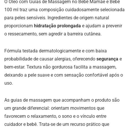
O Óleo com Guias de Massagem no Bebê Mamãe e Bebê
100 ml traz uma composição cuidadosamente selecionada
para peles sensíveis. Ingredientes de origem natural
proporcionam
hidratação prolongada
e ajudam a prevenir
o ressecamento, sem agredir a barreira cutânea.
Fórmula testada dermatologicamente e com baixa
probabilidade de causar alergias, oferecendo
segurança
e
bem-estar. Textura não gordurosa facilita a massagem,
deixando a pele suave e com sensação confortável após o
uso.
As guias de massagem que acompanham o produto são
um grande diferencial: orientam movimentos que
favorecem o relaxamento, o sono e o vínculo entre
cuidador e bebê. Trata-se de um recurso prático que