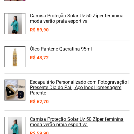
Camisa Proteção Solar Uv 50 Zíper feminina
moda verão praia esportiva
R$
59,90
Óleo Pantene Queratina 95ml
R$
43,72
Escapulário Personalizado com Fotogravação |
Presente Dia do Pai | Aço Inox Homenagem
Parente
R$
62,70
Camisa Proteção Solar Uv 50 Zíper feminina
moda verão praia esportiva
R$
59,90