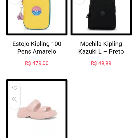
Estojo Kipling 100
Mochila Kipling
Pens Amarelo
Kazuki L – Preto
R$
479,00
R$
49,99