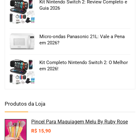
Kit Nintendo Switch 2: Review Completo e
Guia 2026
Micro-ondas Panasonic 21L: Vale a Pena
em 2026?
Kit Completo Nintendo Switch 2: O Melhor
em 2026!
Produtos da Loja
Pincel Para Maquiagem Melu By Ruby Rose
R$
15,90