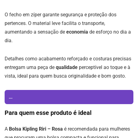
O fecho em zíper garante segurança e proteção dos
pertences. O material leve facilita o transporte,
aumentando a sensação de
economia
de esforço no dia a
dia.
Detalhes como acabamento reforçado e costuras precisas
entregam uma peça de
qualidade
perceptível ao toque e à
vista, ideal para quem busca originalidade e bom gosto.
...
Para quem esse produto é ideal
A
Bolsa Kipling Riri – Rosa
é recomendada para mulheres
que procuram uma bolsa compacta e funcional para