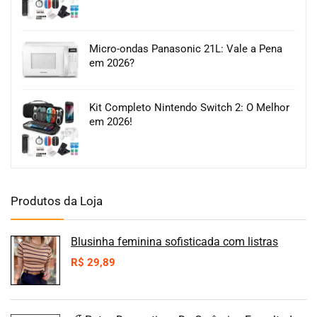
Micro-ondas Panasonic 21L: Vale a Pena
em 2026?
Kit Completo Nintendo Switch 2: O Melhor
em 2026!
Produtos da Loja
Blusinha feminina sofisticada com listras
R$
29,89