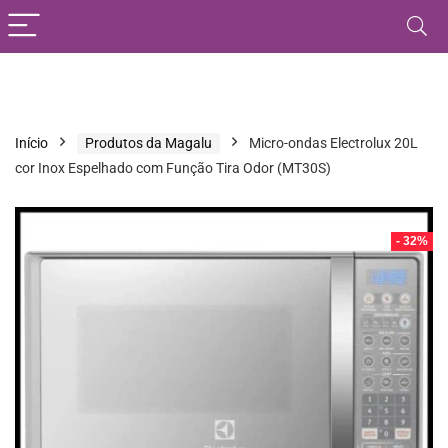
Início
Produtos da Magalu
Micro-ondas Electrolux 20L
cor Inox Espelhado com Função Tira Odor (MT30S)
- 32%