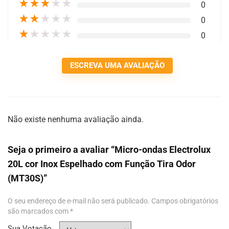
★
★
★
★
★
0
★
★
★
★
★
0
★
★
★
★
★
0
ESCREVA UMA AVALIAÇÃO
Não existe nenhuma avaliação ainda.
Seja o primeiro a avaliar “Micro-ondas Electrolux
20L cor Inox Espelhado com Função Tira Odor
(MT30S)”
O seu endereço de e-mail não será publicado.
Campos obrigatórios
são marcados com
*
Sua Votação