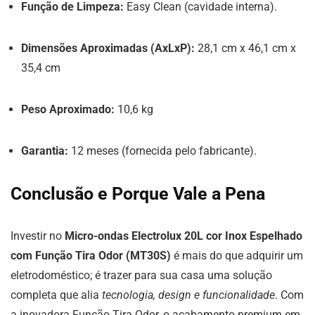
Função de Limpeza:
Easy Clean (cavidade interna).
Dimensões Aproximadas (AxLxP):
28,1 cm x 46,1 cm x
35,4 cm
Peso Aproximado:
10,6 kg
Garantia:
12 meses (fornecida pelo fabricante).
Conclusão e Porque Vale a Pena
Investir no
Micro-ondas Electrolux 20L cor Inox Espelhado
com Função Tira Odor (MT30S)
é mais do que adquirir um
eletrodoméstico; é trazer para sua casa uma solução
completa que alia
tecnologia, design e funcionalidade
. Com
a inovadora Função Tira Odor, o acabamento premium em