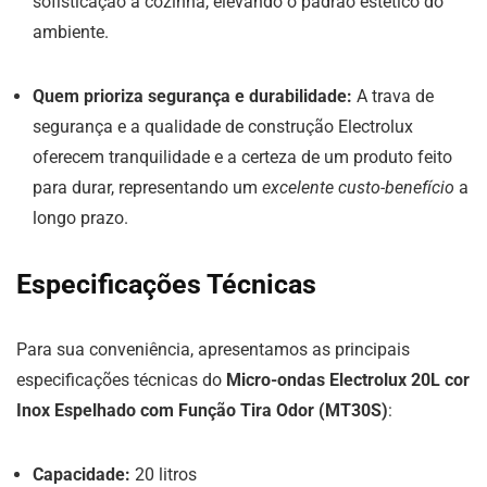
sofisticação à cozinha, elevando o padrão estético do
ambiente.
Quem prioriza segurança e durabilidade:
A trava de
segurança e a qualidade de construção Electrolux
oferecem tranquilidade e a certeza de um produto feito
para durar, representando um
excelente custo-benefício
a
longo prazo.
Especificações Técnicas
Para sua conveniência, apresentamos as principais
especificações técnicas do
Micro-ondas Electrolux 20L cor
Inox Espelhado com Função Tira Odor (MT30S)
:
Capacidade:
20 litros