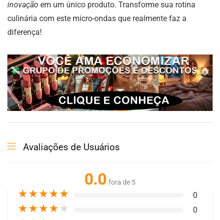
inovação
em um único produto. Transforme sua rotina
culinária com este micro-ondas que realmente faz a
diferença!
Avaliações de Usuários
0.0
fora de 5
★
★
★
★
★
0
★
★
★
★
★
0