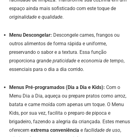
espaço ainda mais sofisticado com este toque de
originalidade
e
qualidade
.
Menu Descongelar:
Descongele carnes, frangos ou
outros alimentos de forma rápida e uniforme,
preservando o sabor e a textura. Essa função
proporciona grande
praticidade
e
economia de tempo
,
essenciais para o dia a dia corrido.
Menus Pré-programados (Dia a Dia e Kids):
Com o
Menu Dia a Dia, aqueça ou prepare pratos como arroz,
batata e carne moída com apenas um toque. O Menu
Kids, por sua vez, facilita o preparo de pipoca e
brigadeiro, fazendo a alegria da criançada. Estes menus
oferecem
extrema conveniência
e
facilidade de uso
,