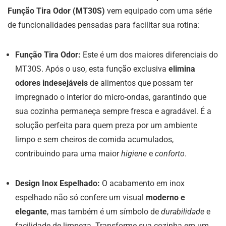
Função Tira Odor (MT30S)
vem equipado com uma série
de funcionalidades pensadas para facilitar sua rotina:
Função Tira Odor:
Este é um dos maiores diferenciais do
MT30S. Após o uso, esta função exclusiva
elimina
odores indesejáveis
de alimentos que possam ter
impregnado o interior do micro-ondas, garantindo que
sua cozinha permaneça sempre fresca e agradável. É a
solução perfeita para quem preza por um ambiente
limpo e sem cheiros de comida acumulados,
contribuindo para uma maior
higiene
e
conforto
.
Design Inox Espelhado:
O acabamento em inox
espelhado não só confere um visual
moderno e
elegante
, mas também é um símbolo de
durabilidade
e
facilidade de limpeza. Transforme sua cozinha em um