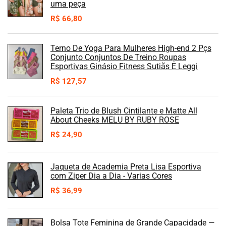
uma peça
R$
66,80
Terno De Yoga Para Mulheres High-end 2 Pçs
Conjunto Conjuntos De Treino Roupas
Esportivas Ginásio Fitness Sutiãs E Leggi
R$
127,57
Paleta Trio de Blush Cintilante e Matte All
About Cheeks MELU BY RUBY ROSE
R$
24,90
Jaqueta de Academia Preta Lisa Esportiva
com Ziper Dia a Dia - Varias Cores
R$
36,99
Bolsa Tote Feminina de Grande Capacidade —