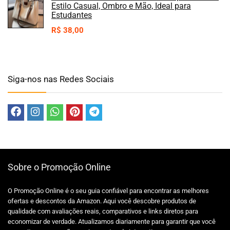
Estilo Casual, Ombro e Mão, Ideal para
Estudantes
R$
38,00
Siga-nos nas Redes Sociais
Sobre o Promoção Online
O Promoção Online é o seu guia confiável para encontrar as melhores
ofertas e descontos da Amazon. Aqui você descobre produtos de
qualidade com avaliações reais, comparativos e links diretos para
economizar de verdade. Atualizamos diariamente para garantir que você