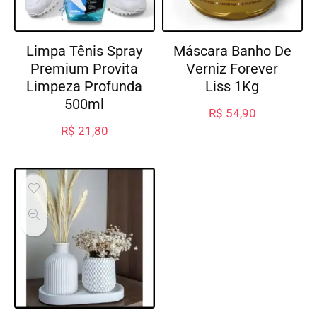
Limpa Tênis Spray
Máscara Banho De
Premium Provita
Verniz Forever
Limpeza Profunda
Liss 1Kg
500ml
R$
54,90
R$
21,80