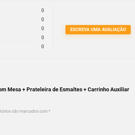
0
0
0
ESCREVA UMA AVALIAÇÃO
0
0
Com Mesa + Prateleira de Esmaltes + Carrinho Auxiliar
tórios são marcados com
*