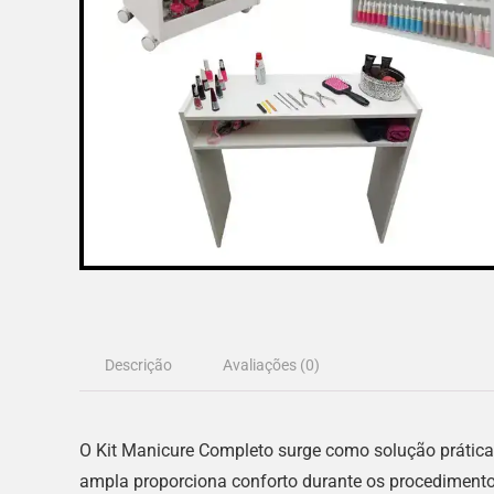
Descrição
Avaliações (0)
O Kit Manicure Completo surge como solução prática
ampla proporciona conforto durante os procedimento