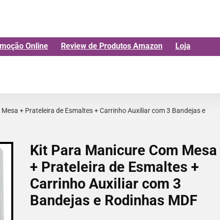
moção Online
Review de Produtos Amazon
Loja
Mesa + Prateleira de Esmaltes + Carrinho Auxiliar com 3 Bandejas e
Kit Para Manicure Com Mesa
+ Prateleira de Esmaltes +
Carrinho Auxiliar com 3
Bandejas e Rodinhas MDF