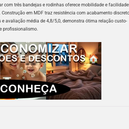
iar com três bandejas e rodinhas oferece mobilidade e facilidade
ho. Construção em MDF traz resistência com acabamento discreto
 e avaliação média de 4,8/5,0, demonstra ótima relação custo-
e profissionalismo.