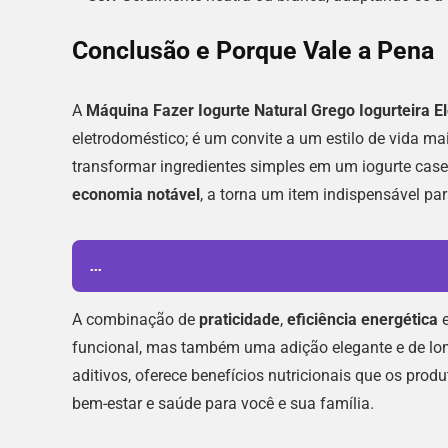
Conclusão e Porque Vale a Pena
A
Máquina Fazer Iogurte Natural Grego Iogurteira Elé
eletrodoméstico; é um convite a um estilo de vida ma
transformar ingredientes simples em um iogurte case
economia notável
, a torna um item indispensável p
...
A combinação de
praticidade
,
eficiência energética
funcional, mas também uma adição elegante e de l
aditivos, oferece benefícios nutricionais que os pro
bem-estar e saúde para você e sua família.