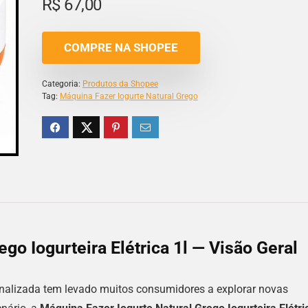
R$
67,00
COMPRE NA SHOPEE
Categoria:
Produtos da Shopee
Tag:
Máquina Fazer Iogurte Natural Grego
go Iogurteira Elétrica 1l — Visão Geral
nalizada tem levado muitos consumidores a explorar novas