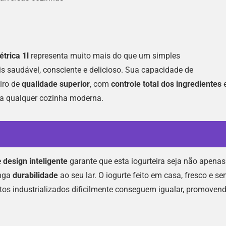
trica 1l
representa muito mais do que um simples
is saudável, consciente e delicioso. Sua capacidade de
iro de
qualidade superior
, com
controle total dos ingredientes
ara qualquer cozinha moderna.
e
design inteligente
garante que esta iogurteira seja não apenas
onga
durabilidade
ao seu lar. O iogurte feito em casa, fresco e s
dutos industrializados dificilmente conseguem igualar, promoven