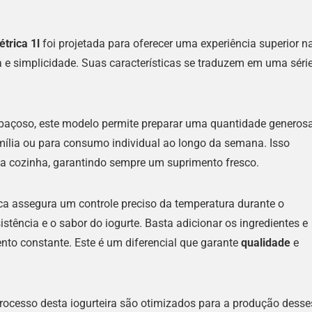
trica 1l
foi projetada para oferecer uma experiência superior n
a e simplicidade. Suas características se traduzem em uma séri
paçoso, este modelo permite preparar uma quantidade generos
amília ou para consumo individual ao longo da semana. Isso
a cozinha, garantindo sempre um suprimento fresco.
ica assegura um controle preciso da temperatura durante o
stência e o sabor do iogurte. Basta adicionar os ingredientes e
nto constante. Este é um diferencial que garante
qualidade
e
processo desta iogurteira são otimizados para a produção desse