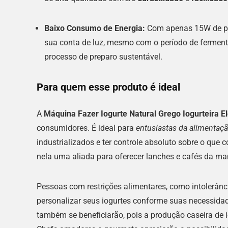
Baixo Consumo de Energia:
Com apenas 15W de potê
sua conta de luz, mesmo com o período de ferment
processo de preparo sustentável.
Para quem esse produto é ideal
A
Máquina Fazer Iogurte Natural Grego Iogurteira Elé
consumidores. É ideal para
entusiastas da alimentaç
industrializados e ter controle absoluto sobre o que
nela uma aliada para oferecer lanches e cafés da manh
Pessoas com restrições alimentares, como intolerância
personalizar seus iogurtes conforme suas necessid
também se beneficiarão, pois a produção caseira de i