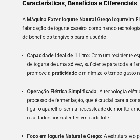
Características, Benefícios e Diferenciais
A
Máquina Fazer Iogurte Natural Grego Iogurteira Elé
fabricação de iogurte caseiro, combinando tecnologi
de benefícios tangíveis para o usuário.
Capacidade Ideal de 1 Litro:
Com um recipiente es
de iogurte de uma só vez, suficiente para toda a f
promove a
praticidade
e minimiza o tempo gasto n
Operação Elétrica Simplificada:
A tecnologia elétr
processo de fermentação, que é crucial para a consi
ligar o aparelho, sem a necessidade de monitorame
resultados consistentes em cada lote.
Foco em Iogurte Natural e Grego:
A estrutura e o 