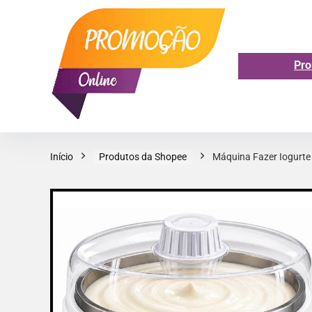
Pro
Início
Produtos da Shopee
Máquina Fazer Iogurte N