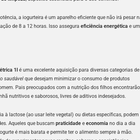
ncia, a iogurteira é um aparelho eficiente que não irá pesar n
ação de 8 a 12 horas. Isso assegura
eficiência energética
e um
trica 1l
é uma excelente aquisição para diversas categorias de
ão saudável
que desejam minimizar o consumo de produtos
 comem. Pais preocupados com a nutrição dos filhos encontrarão
ã nutritivos e saborosos, livres de aditivos indesejados.
 à lactose (ao usar leite vegetal) ou dietas específicas, podem
ades. Aqueles que buscam
praticidade
e
economia
no dia a dia
ogurte é mais barata e permite ter o alimento sempre à mão.