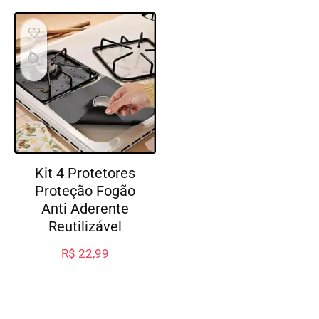
Kit 4 Protetores
Proteção Fogão
Anti Aderente
Reutilizável
R$
22,99