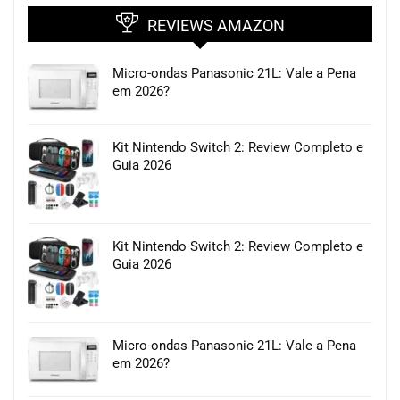
REVIEWS AMAZON
Micro-ondas Panasonic 21L: Vale a Pena
em 2026?
Kit Nintendo Switch 2: Review Completo e
Guia 2026
Kit Nintendo Switch 2: Review Completo e
Guia 2026
Micro-ondas Panasonic 21L: Vale a Pena
em 2026?