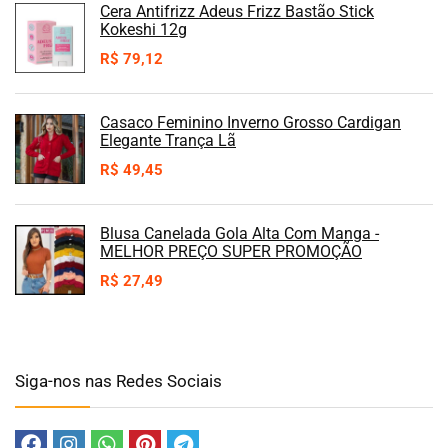
Cera Antifrizz Adeus Frizz Bastão Stick
Kokeshi 12g
R$
79,12
Casaco Feminino Inverno Grosso Cardigan
Elegante Trança Lã
R$
49,45
Blusa Canelada Gola Alta Com Manga -
MELHOR PREÇO SUPER PROMOÇÃO
R$
27,49
Siga-nos nas Redes Sociais