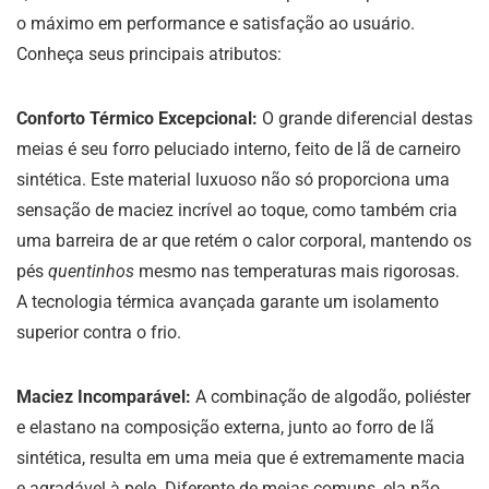
o máximo em performance e satisfação ao usuário.
Conheça seus principais atributos:
Conforto Térmico Excepcional:
O grande diferencial destas
meias é seu forro peluciado interno, feito de lã de carneiro
sintética. Este material luxuoso não só proporciona uma
sensação de maciez incrível ao toque, como também cria
uma barreira de ar que retém o calor corporal, mantendo os
pés
quentinhos
mesmo nas temperaturas mais rigorosas.
A tecnologia térmica avançada garante um isolamento
superior contra o frio.
Maciez Incomparável:
A combinação de algodão, poliéster
e elastano na composição externa, junto ao forro de lã
sintética, resulta em uma meia que é extremamente macia
e agradável à pele. Diferente de meias comuns, ela não