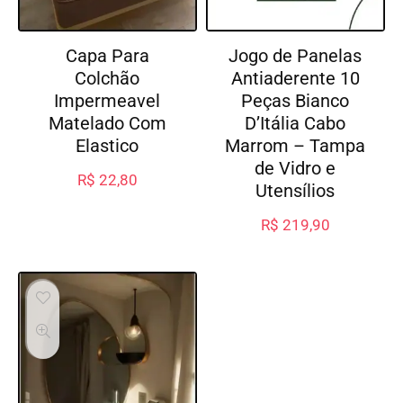
Capa Para
Jogo de Panelas
Colchão
Antiaderente 10
Impermeavel
Peças Bianco
Matelado Com
D’Itália Cabo
Elastico
Marrom – Tampa
de Vidro e
R$
22,80
Utensílios
R$
219,90