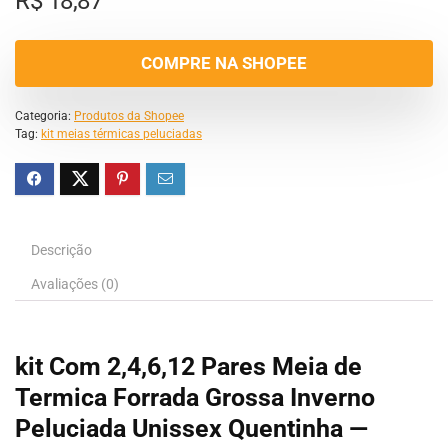
R$
18,87
COMPRE NA SHOPEE
Categoria:
Produtos da Shopee
Tag:
kit meias térmicas peluciadas
Descrição
Avaliações (0)
kit Com 2,4,6,12 Pares Meia de
Termica Forrada Grossa Inverno
Peluciada Unissex Quentinha —