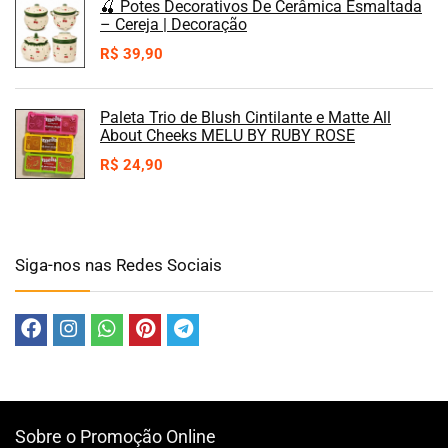
🍒 Potes Decorativos De Cerâmica Esmaltada
– Cereja | Decoração
R$
39,90
Paleta Trio de Blush Cintilante e Matte All
About Cheeks MELU BY RUBY ROSE
R$
24,90
Siga-nos nas Redes Sociais
Sobre o Promoção Online