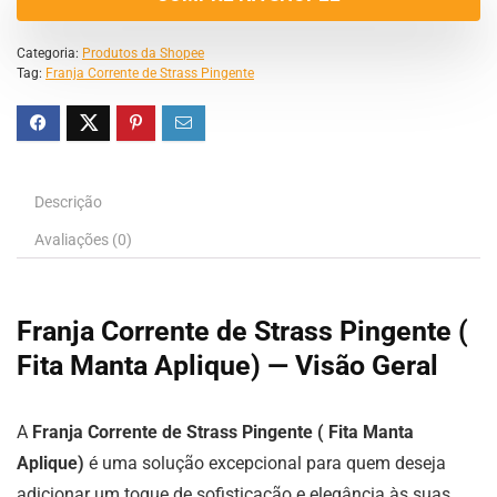
Categoria:
Produtos da Shopee
Tag:
Franja Corrente de Strass Pingente
Descrição
Avaliações (0)
Franja Corrente de Strass Pingente (
Fita Manta Aplique) — Visão Geral
A
Franja Corrente de Strass Pingente ( Fita Manta
Aplique)
é uma solução excepcional para quem deseja
adicionar um toque de sofisticação e elegância às suas