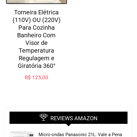
Torneira Elétrica
(110V) OU (220V)
Para Cozinha
Banheiro Com
Visor de
Temperatura
Regulagem e
Giratória 360°
R$
125,00
REVIEWS AMAZON
Micro-ondas Panasonic 21L: Vale a Pena