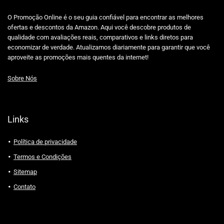
O Promoção Online é o seu guia confiável para encontrar as melhores
ofertas e descontos da Amazon. Aqui você descobre produtos de
qualidade com avaliações reais, comparativos e links diretos para
economizar de verdade. Atualizamos diariamente para garantir que você
aproveite as promoções mais quentes da internet!
Sobre Nós
Links
Política de privacidade
Termos e Condições
Sitemap
Contato