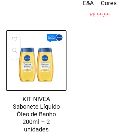
E&A – Cores
R$
99,99
KIT NIVEA
Sabonete Líquido
Óleo de Banho
200ml – 2
unidades