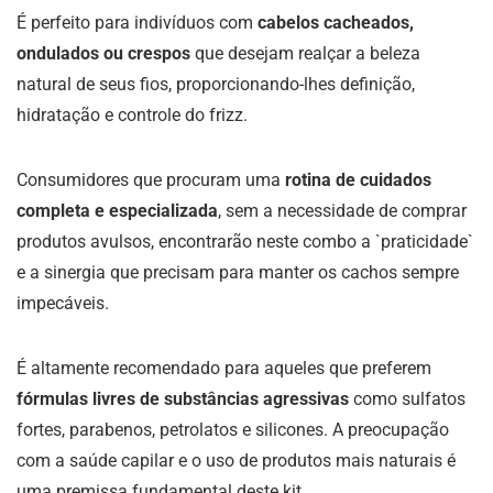
É perfeito para indivíduos com
cabelos cacheados,
ondulados ou crespos
que desejam realçar a beleza
natural de seus fios, proporcionando-lhes definição,
hidratação e controle do frizz.
Consumidores que procuram uma
rotina de cuidados
completa e especializada
, sem a necessidade de comprar
produtos avulsos, encontrarão neste combo a `praticidade`
e a sinergia que precisam para manter os cachos sempre
impecáveis.
É altamente recomendado para aqueles que preferem
fórmulas livres de substâncias agressivas
como sulfatos
fortes, parabenos, petrolatos e silicones. A preocupação
com a saúde capilar e o uso de produtos mais naturais é
uma premissa fundamental deste kit.