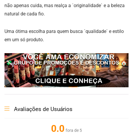
não apenas cuida, mas realça a `originalidade` e a beleza
natural de cada fio.
Uma ótima escolha para quem busca `qualidade` e estilo
em um só produto.
Avaliações de Usuários
0.0
fora de 5