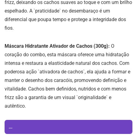
frizz, deixando os cachos suaves ao toque e com um brilho
espelhado. A `praticidade` no desembaraço é um
diferencial que poupa tempo e protege a integridade dos
fios.
Máscara Hidratante Ativador de Cachos (300g):
O
coração do combo, esta máscara oferece uma hidratação
intensa e restaura a elasticidade natural dos cachos. Com
poderosa ação `ativadora de cachos`, ela ajuda a formar e
manter o desenho dos caracóis, promovendo definição e
vitalidade. Cachos bem definidos, nutridos e com menos
frizz são a garantia de um visual `originalidade` e
autêntico.
...