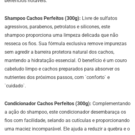
benefícios notáveis:
Shampoo Cachos Perfeitos (300g):
Livre de sulfatos
agressivos, parabenos, petrolatos e silicones, este
shampoo proporciona uma limpeza delicada que não
resseca os fios. Sua fórmula exclusiva remove impurezas
sem agredir a barreira protetora natural dos cachos,
mantendo a hidratação essencial. O benefício é um couro
cabeludo limpo e cachos preparados para absorver os
nutrientes dos próximos passos, com `conforto` e
`cuidado`.
Condicionador Cachos Perfeitos (300g):
Complementando
a ação do shampoo, este condicionador desembaraça os
fios com facilidade, selando as cutículas e proporcionando
uma maciez incomparável. Ele ajuda a reduzir a quebra e o