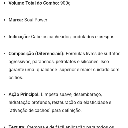
Volume Total do Combo:
900g
Marca:
Soul Power
Indicação:
Cabelos cacheados, ondulados e crespos
Composição (Diferenciais):
Fórmulas livres de sulfatos
agressivos, parabenos, petrolatos e silicones. Isso
garante uma `qualidade` superior e maior cuidado com
os fios.
Ação Principal:
Limpeza suave, desembaraço,
hidratação profunda, restauração da elasticidade e
`ativação de cachos` para definição.
Textura:
Cremosa e de fácil aplicação para todos os