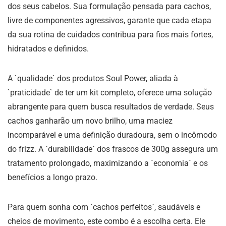
dos seus cabelos. Sua formulação pensada para cachos,
livre de componentes agressivos, garante que cada etapa
da sua rotina de cuidados contribua para fios mais fortes,
hidratados e definidos.
A `qualidade` dos produtos Soul Power, aliada à
`praticidade` de ter um kit completo, oferece uma solução
abrangente para quem busca resultados de verdade. Seus
cachos ganharão um novo brilho, uma maciez
incomparável e uma definição duradoura, sem o incômodo
do frizz. A `durabilidade` dos frascos de 300g assegura um
tratamento prolongado, maximizando a `economia` e os
benefícios a longo prazo.
Para quem sonha com `cachos perfeitos`, saudáveis e
cheios de movimento, este combo é a escolha certa. Ele