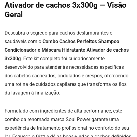
Ativador de cachos 3x300g — Visão
Geral
Descubra o segredo para cachos deslumbrantes e
saudáveis com o
Combo Cachos Perfeitos Shampoo
Condicionador e Máscara Hidratante Ativador de cachos
3x300g
. Este kit completo foi cuidadosamente
desenvolvido para atender às necessidades específicas
dos cabelos cacheados, ondulados e crespos, oferecendo
uma rotina de cuidados capilares que transforma os fios
da lavagem à finalização.
Formulado com ingredientes de alta performance, este
combo da renomada marca Soul Power garante uma
experiência de tratamento profissional no conforto do seu
lar. Esqueça o frizz e dê as boas-vindas a cachos definidos,