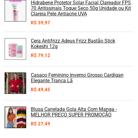
Hidrabene Protetor Solar Facial Clareador FPS
70 Antissinais Toque Seco 50g Unidade ou Kit
Clareia Pele Antiacne UVA
R$
39,97
Cera Antifrizz Adeus Frizz Bastão Stick
Kokeshi 12g
R$
79,12
Casaco Feminino Inverno Grosso Cardigan
Elegante Trança Lã
R$
49,45
Blusa Canelada Gola Alta Com Manga -
MELHOR PREÇO SUPER PROMOÇÃO
R$
27,49