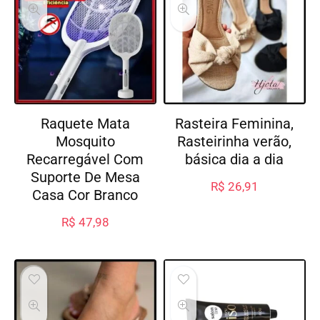
Raquete Mata
Rasteira Feminina,
Mosquito
Rasteirinha verão,
Recarregável Com
básica dia a dia
Suporte De Mesa
R$
26,91
Casa Cor Branco
R$
47,98