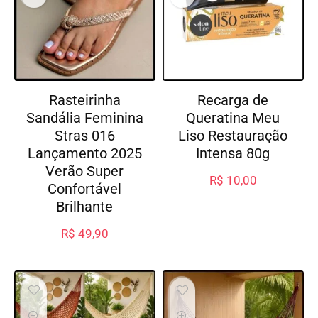
Rasteirinha
Recarga de
Sandália Feminina
Queratina Meu
Stras 016
Liso Restauração
Lançamento 2025
Intensa 80g
Verão Super
R$
10,00
Confortável
Brilhante
R$
49,90