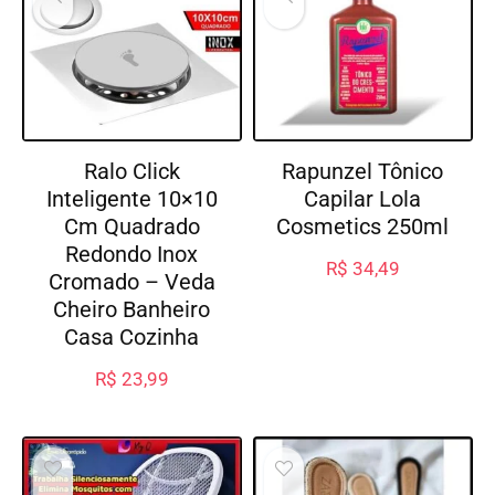
Ralo Click
Rapunzel Tônico
Inteligente 10×10
Capilar Lola
Cm Quadrado
Cosmetics 250ml
Redondo Inox
R$
34,49
Cromado – Veda
Cheiro Banheiro
Casa Cozinha
R$
23,99