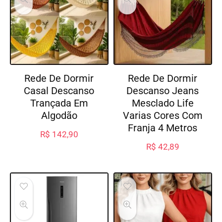
Rede De Dormir
Rede De Dormir
Casal Descanso
Descanso Jeans
Trançada Em
Mesclado Life
Algodão
Varias Cores Com
Franja 4 Metros
R$
142,90
R$
42,89