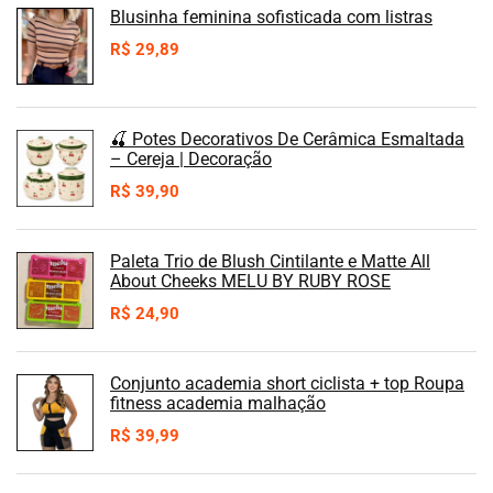
Blusinha feminina sofisticada com listras
R$
29,89
🍒 Potes Decorativos De Cerâmica Esmaltada
– Cereja | Decoração
R$
39,90
Paleta Trio de Blush Cintilante e Matte All
About Cheeks MELU BY RUBY ROSE
R$
24,90
Conjunto academia short ciclista + top Roupa
fitness academia malhação
R$
39,99