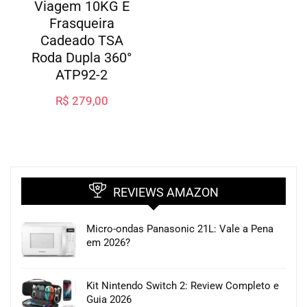
Viagem 10KG E
Frasqueira
Cadeado TSA
Roda Dupla 360°
ATP92-2
R$
279,00
REVIEWS AMAZON
Micro-ondas Panasonic 21L: Vale a Pena
em 2026?
Kit Nintendo Switch 2: Review Completo e
Guia 2026