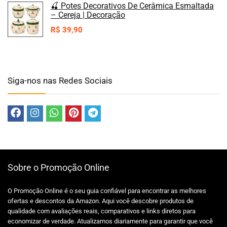
🍒 Potes Decorativos De Cerâmica Esmaltada
– Cereja | Decoração
R$
39,90
Siga-nos nas Redes Sociais
Sobre o Promoção Online
O Promoção Online é o seu guia confiável para encontrar as melhores
ofertas e descontos da Amazon. Aqui você descobre produtos de
qualidade com avaliações reais, comparativos e links diretos para
economizar de verdade. Atualizamos diariamente para garantir que você