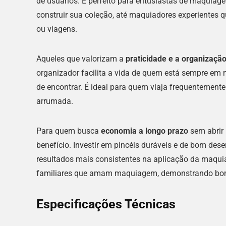
de usuários. É perfeito para entusiastas de maquiag
construir sua coleção, até maquiadores experientes 
ou viagens.
Aqueles que valorizam a
praticidade e a organizaçã
organizador facilita a vida de quem está sempre em 
de encontrar. É ideal para quem viaja frequenteme
arrumada.
Para quem busca
economia a longo prazo
sem abrir 
benefício. Investir em pincéis duráveis e de bom de
resultados mais consistentes na aplicação da maqu
familiares que amam maquiagem, demonstrando bom
Especificações Técnicas