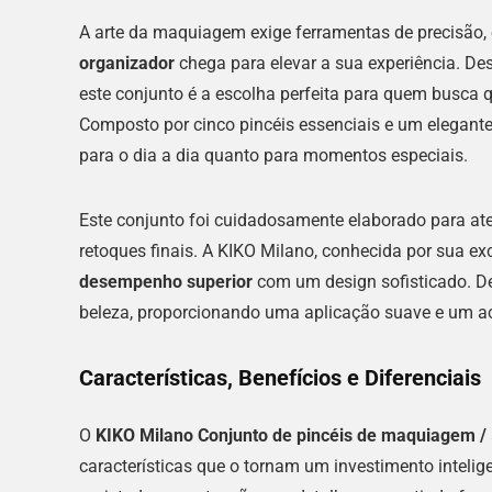
A arte da maquiagem exige ferramentas de precisão,
organizador
chega para elevar a sua experiência. Des
este conjunto é a escolha perfeita para quem busca q
Composto por cinco pincéis essenciais e um elegante 
para o dia a dia quanto para momentos especiais.
Este conjunto foi cuidadosamente elaborado para ate
retoques finais. A KIKO Milano, conhecida por sua e
desempenho superior
com um design sofisticado. De
beleza, proporcionando uma aplicação suave e um a
Características, Benefícios e Diferenciais
O
KIKO Milano Conjunto de pincéis de maquiagem /
características que o tornam um investimento inteli