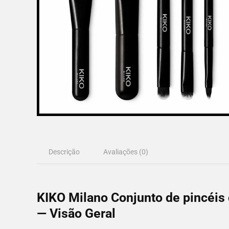
Descrição
Avaliações (0)
KIKO Milano Conjunto de pincéi
— Visão Geral