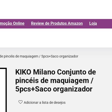
moção Online
Review de Produtos Amazon
Loja
de pincéis de maquiagem / 5pcs+Saco organizador
KIKO Milano Conjunto de
pincéis de maquiagem /
5pcs+Saco organizador
Adicionar a lista de desejos