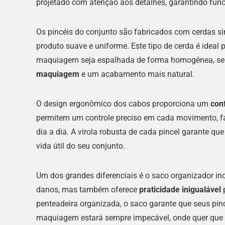
projetado com atenção aos detalhes, garantindo func
Os pincéis do conjunto são fabricados com cerdas si
produto suave e uniforme. Este tipo de cerda é ideal
maquiagem seja espalhada de forma homogênea, sem 
maquiagem
e um acabamento mais natural.
O design ergonômico dos cabos proporciona um
con
permitem um controle preciso em cada movimento, fac
dia a dia. A virola robusta de cada pincel garante q
vida útil do seu conjunto.
Um dos grandes diferenciais é o saco organizador inc
danos, mas também oferece
praticidade inigualável
p
penteadeira organizada, o saco garante que seus pin
maquiagem estará sempre impecável, onde quer que 