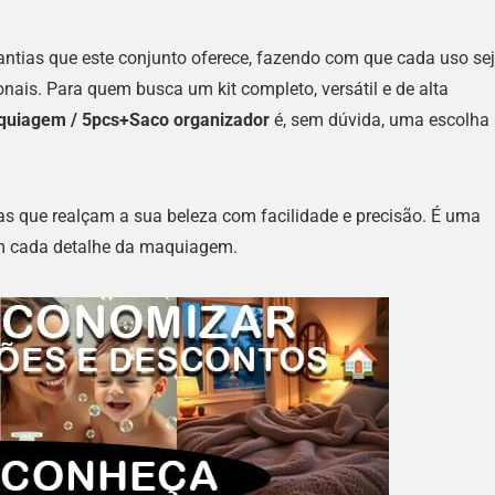
ntias que este conjunto oferece, fazendo com que cada uso se
nais. Para quem busca um kit completo, versátil e de alta
aquiagem / 5pcs+Saco organizador
é, sem dúvida, uma escolha
ntas que realçam a sua beleza com facilidade e precisão. É uma
em cada detalhe da maquiagem.