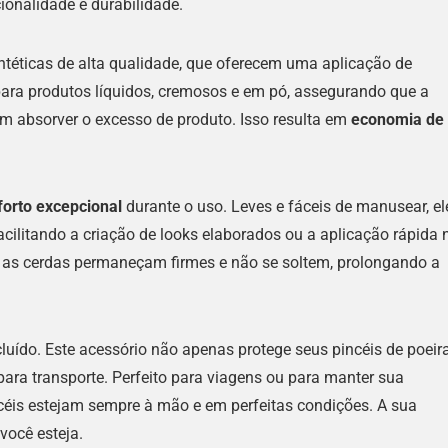
ionalidade e durabilidade.
ntéticas de alta qualidade, que oferecem uma aplicação de
 para produtos líquidos, cremosos e em pó, assegurando que a
absorver o excesso de produto. Isso resulta em
economia de
forto excepcional
durante o uso. Leves e fáceis de manusear, el
ilitando a criação de looks elaborados ou a aplicação rápida 
ue as cerdas permaneçam firmes e não se soltem, prolongando a
luído. Este acessório não apenas protege seus pincéis de poeir
ara transporte. Perfeito para viagens ou para manter sua
céis estejam sempre à mão e em perfeitas condições. A sua
você esteja.