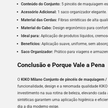
Conteúdo do Conjunto:
5 pincéis de maquiagem es
Acessório Adicional:
1 saco organizador elegante.
Material das Cerdas:
Fibras sintéticas de alta qual
Material do Cabo:
Design ergonômico para conforto
Ideal para:
Aplicação de produtos líquidos, cremos
Benefícios:
Aplicação suave, uniforme, sem absorç
Saco Organizador:
Prático para viagens e armaze
Conclusão e Porque Vale a Pena
O
KIKO Milano Conjunto de pincéis de maquiagem /
funcionalidade, design e a renomada qualidade KIKO
investimento na sua rotina de beleza, elevando cada
sintéticas garantem uma aplicação higiênica e eficie
dia a dia moderno exige.