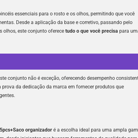
 pincéis essenciais para o rosto e os olhos, permitindo que você
entas. Desde a aplicação da base e corretivo, passando pelo
s olhos, este conjunto oferece
tudo o que você precisa
para um
Este conjunto não é exceção, oferecendo desempenho consisten
ma prova da dedicação da marca em fornecer produtos que
gentes.
 5pcs+Saco organizador
é a escolha ideal para uma ampla ga