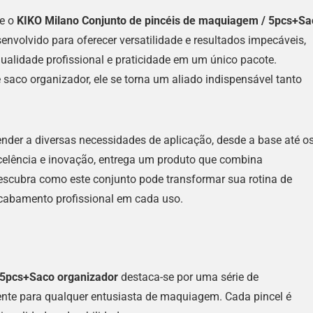
 e o
KIKO Milano Conjunto de pincéis de maquiagem / 5pcs+Sa
envolvido para oferecer versatilidade e resultados impecáveis,
ualidade profissional e praticidade em um único pacote.
saco organizador, ele se torna um aliado indispensável tanto
nder a diversas necessidades de aplicação, desde a base até o
xcelência e inovação, entrega um produto que combina
scubra como este conjunto pode transformar sua rotina de
cabamento profissional em cada uso.
 5pcs+Saco organizador
destaca-se por uma série de
gente para qualquer entusiasta de maquiagem. Cada pincel é