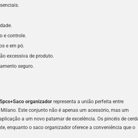
senciais.
idade.
 e controle.
os e em pó.
ão excessiva de produto.
namento seguro.
 5pcs+Saco organizador
representa a união perfeita entre
 Milano. Este conjunto não é apenas um acessório, mas um
 aplicação a um novo patamar de excelência. Os pincéis de cerd
nte, enquanto o saco organizador oferece a conveniência que o