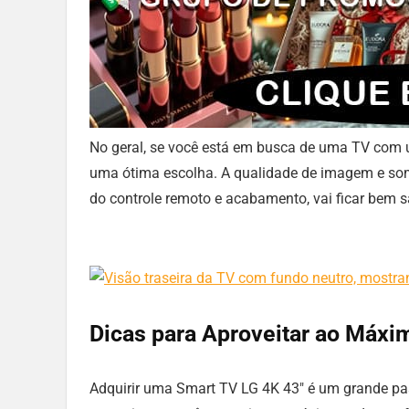
No geral, se você está em busca de uma TV co
uma ótima escolha. A qualidade de imagem e som 
do controle remoto e acabamento, vai ficar bem s
Dicas para Aproveitar ao Máxi
Adquirir uma Smart TV LG 4K 43″ é um grande pas