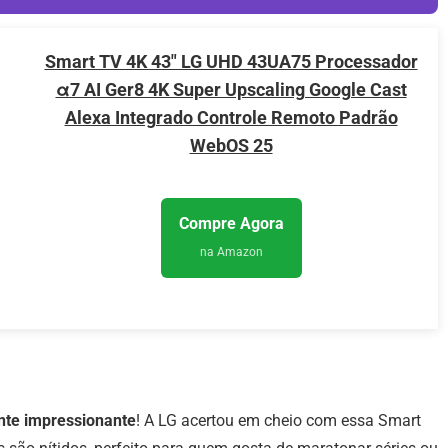
Smart TV 4K 43″ LG UHD 43UA75 Processador
α7 AI Ger8 4K Super Upscaling Google Cast
Alexa Integrado Controle Remoto Padrão
WebOS 25
Compre Agora
na Amazon
nte impressionante
! A LG acertou em cheio com essa Smart