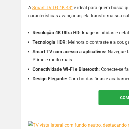
A
Smart TV LG 4K 43″
é ideal para quem busca q
características avançadas, ela transforma sua s
Resolução 4K Ultra HD:
Imagens nítidas e deta
Tecnologia HDR:
Melhora o contraste e a cor, 
Smart TV com acesso a aplicativos:
Navegue fa
Prime e muito mais.
Conectividade Wi-Fi e Bluetooth:
Conecte-se fac
Design Elegante:
Com bordas finas e acabamen
COM