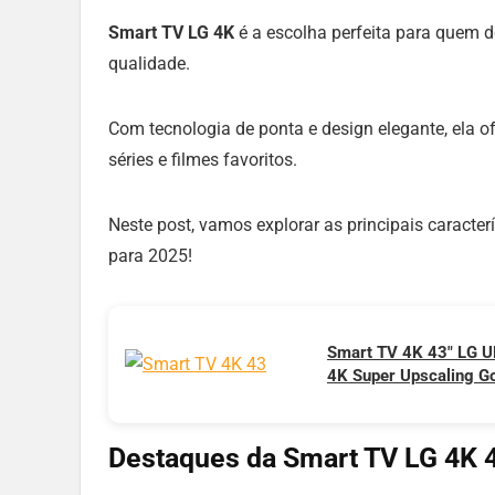
Smart TV LG 4K
é a escolha perfeita para quem d
qualidade.
Com tecnologia de ponta e design elegante, ela o
séries e filmes favoritos.
Neste post, vamos explorar as principais caracte
para 2025!
Smart TV 4K 43″ LG 
4K Super Upscaling Go
Remoto Padrão WebO
Destaques da Smart TV LG 4K 