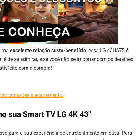
m uma
excelente relação custo-benefício
, essa LG 43UA75 é
é de se admirar, e se você não se importar com os detalhes
atisfeito com a compra!
mo sua Smart TV LG 4K 43″
so para a sua experiência de entretenimento em casa. Para