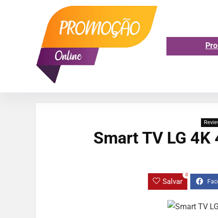
Pro
Revie
Smart TV LG 4K 
0
Salvar