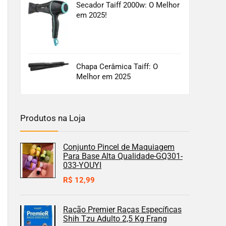
Secador Taiff 2000w: O Melhor
em 2025!
Chapa Cerâmica Taiff: O
Melhor em 2025
Produtos na Loja
Conjunto Pincel de Maquiagem
Para Base Alta Qualidade-GQ301-
033-YOUYI
R$
12,99
Ração Premier Raças Específicas
Shih Tzu Adulto 2,5 Kg Frang