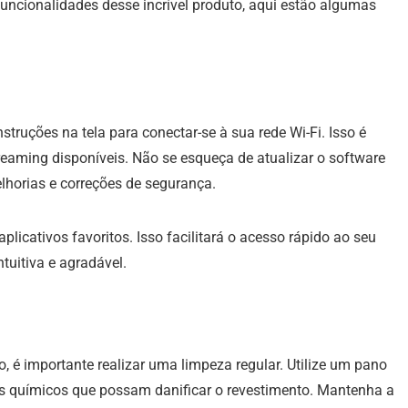
uncionalidades desse incrível produto, aqui estão algumas
nstruções na tela para conectar-se à sua rede Wi-Fi. Isso é
treaming disponíveis. Não se esqueça de atualizar o software
lhorias e correções de segurança.
aplicativos favoritos. Isso facilitará o acesso rápido ao seu
tuitiva e agradável.
 é importante realizar uma limpeza regular. Utilize um pano
tos químicos que possam danificar o revestimento. Mantenha a