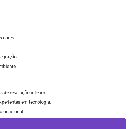
s cores.
tegração.
mbiente.
de resolução inferior.
perientes em tecnologia.
o ocasional.