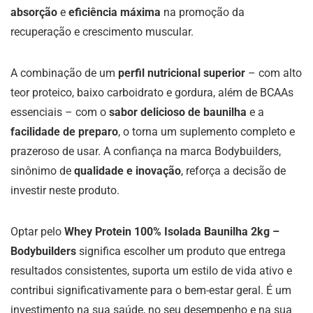
absorção
e
eficiência máxima
na promoção da
recuperação e crescimento muscular.
A combinação de um
perfil nutricional superior
– com alto
teor proteico, baixo carboidrato e gordura, além de BCAAs
essenciais – com o
sabor delicioso de baunilha
e a
facilidade de preparo
, o torna um suplemento completo e
prazeroso de usar. A confiança na marca Bodybuilders,
sinônimo de
qualidade e inovação
, reforça a decisão de
investir neste produto.
Optar pelo
Whey Protein 100% Isolada Baunilha 2kg –
Bodybuilders
significa escolher um produto que entrega
resultados consistentes, suporta um estilo de vida ativo e
contribui significativamente para o bem-estar geral. É um
investimento na sua saúde, no seu desempenho e na sua