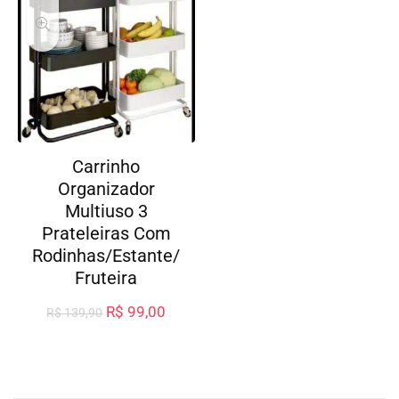
Carrinho
Organizador
Multiuso 3
Prateleiras Com
Rodinhas/Estante/
Fruteira
R$
99,00
R$
139,90