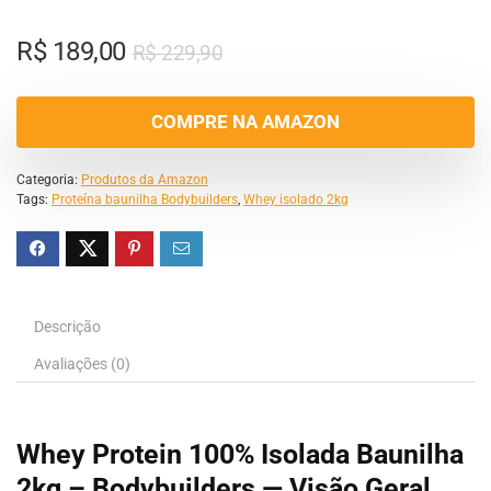
R$
189,00
R$
229,90
COMPRE NA AMAZON
Categoria:
Produtos da Amazon
Tags:
Proteína baunilha Bodybuilders
,
Whey isolado 2kg
Descrição
Avaliações (0)
Whey Protein 100% Isolada Baunilha
2kg – Bodybuilders — Visão Geral