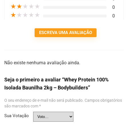
★
★
★
★
★
0
★
★
★
★
★
0
ESCREVA UMA AVALIAÇÃO
Não existe nenhuma avaliação ainda.
Seja o primeiro a avaliar “Whey Protein 100%
Isolada Baunilha 2kg – Bodybuilders”
O seu endereço de e-mail não será publicado.
Campos obrigatórios
são marcados com
*
Sua Votação