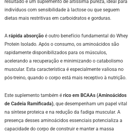
resultado é um suplemento de altíssima pureza, ideal para
indivíduos com sensibilidade à lactose ou que seguem
dietas mais restritivas em carboidratos e gorduras.
A
rápida absorção
é outro benefício fundamental do Whey
Protein Isolado. Após o consumo, os aminoácidos são
rapidamente disponibilizados para os músculos,
acelerando a recuperação e minimizando o catabolismo
muscular. Esta característica é especialmente valiosa no
pós-treino, quando o corpo está mais receptivo à nutrição.
Este suplemento também é
rico em BCAAs (Aminoácidos
de Cadeia Ramificada)
, que desempenham um papel vital
na síntese proteica e na redução da fadiga muscular. A
presença desses aminoácidos essenciais potencializa a
capacidade do corpo de construir e manter a massa