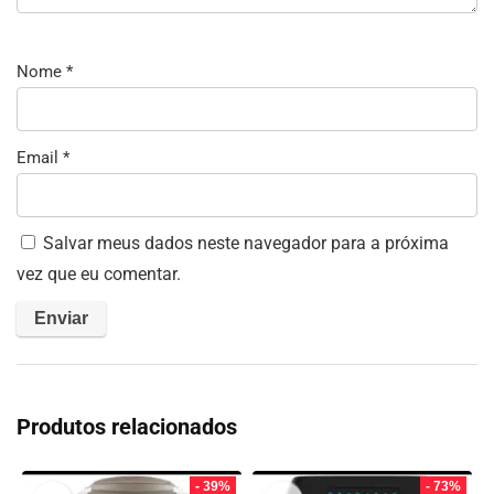
Nome
*
Email
*
Salvar meus dados neste navegador para a próxima
vez que eu comentar.
Produtos relacionados
- 39%
- 73%