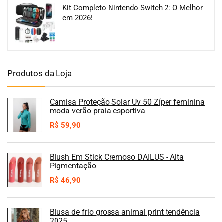
Kit Completo Nintendo Switch 2: O Melhor
em 2026!
Produtos da Loja
Camisa Proteção Solar Uv 50 Zíper feminina
moda verão praia esportiva
R$
59,90
Blush Em Stick Cremoso DAILUS - Alta
Pigmentação
R$
46,90
Blusa de frio grossa animal print tendência
2025