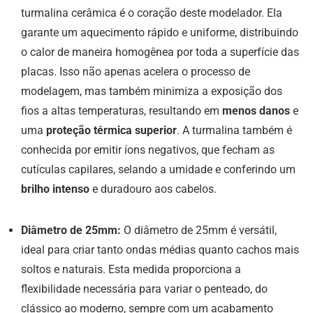
turmalina cerâmica é o coração deste modelador. Ela
garante um aquecimento rápido e uniforme, distribuindo
o calor de maneira homogênea por toda a superfície das
placas. Isso não apenas acelera o processo de
modelagem, mas também minimiza a exposição dos
fios a altas temperaturas, resultando em
menos danos
e
uma
proteção térmica superior
. A turmalina também é
conhecida por emitir íons negativos, que fecham as
cutículas capilares, selando a umidade e conferindo um
brilho intenso
e duradouro aos cabelos.
Diâmetro de 25mm:
O diâmetro de 25mm é versátil,
ideal para criar tanto ondas médias quanto cachos mais
soltos e naturais. Esta medida proporciona a
flexibilidade necessária para variar o penteado, do
clássico ao moderno, sempre com um acabamento