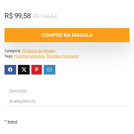
R$
99,58
R$
166,53
COMPRE NA MAGALU
Categoria:
Produtos da Magalu
Tags:
Prancha turmalina
,
Triondas modelador
Descrição
Avaliações (0)
“`html