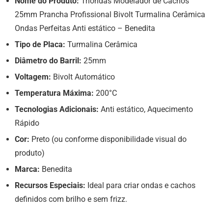
Nome do Produto:
Triondas Modelador de Cachos
25mm Prancha Profissional Bivolt Turmalina Cerâmica
Ondas Perfeitas Anti estático – Benedita
Tipo de Placa:
Turmalina Cerâmica
Diâmetro do Barril:
25mm
Voltagem:
Bivolt Automático
Temperatura Máxima:
200°C
Tecnologias Adicionais:
Anti estático, Aquecimento
Rápido
Cor:
Preto (ou conforme disponibilidade visual do
produto)
Marca:
Benedita
Recursos Especiais:
Ideal para criar ondas e cachos
definidos com brilho e sem frizz.