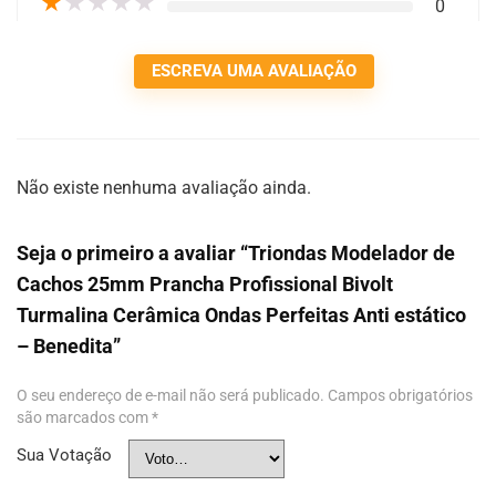
★
★
★
★
★
0
ESCREVA UMA AVALIAÇÃO
Não existe nenhuma avaliação ainda.
Seja o primeiro a avaliar “Triondas Modelador de
Cachos 25mm Prancha Profissional Bivolt
Turmalina Cerâmica Ondas Perfeitas Anti estático
– Benedita”
O seu endereço de e-mail não será publicado.
Campos obrigatórios
são marcados com
*
Sua Votação