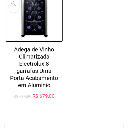
Adega de Vinho
Climatizada
Electrolux 8
garrafas Uma
Porta Acabamento
em Alumínio
R$
679,00
R$
714,90