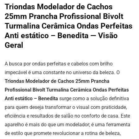
Triondas Modelador de Cachos
25mm Prancha Profissional Bivolt
Turmalina Cerâmica Ondas Perfeitas
Anti estático – Benedita — Visão
Geral
A busca por ondas perfeitas e cabelos com brilho
impecável é uma constante no universo da beleza. O
Triondas Modelador de Cachos 25mm Prancha
Profissional Bivolt Turmalina Cerâmica Ondas Perfeitas
Anti estático – Benedita
surge como a solução definitiva
para quem deseja transformar o visual com praticidade,
eficiência e resultados de salão no conforto de casa. Este
aparelho é mais do que um modelador; é uma ferramenta
de estilo que promete revolucionar a rotina de beleza,