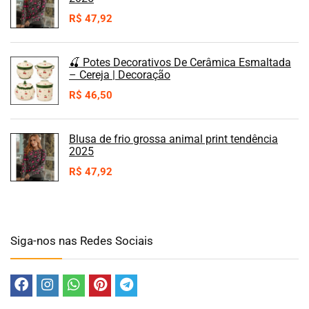
R$
47,92
🍒 Potes Decorativos De Cerâmica Esmaltada
– Cereja | Decoração
R$
46,50
Blusa de frio grossa animal print tendência
2025
R$
47,92
Siga-nos nas Redes Sociais