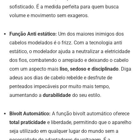
sofisticado. É a medida perfeita para quem busca
volume e movimento sem exageros.
Função Anti estático:
Um dos maiores inimigos dos
cabelos modelados é o frizz. Com a tecnologia anti
estático, o modelador ajuda a neutralizar a eletricidade
dos fios, combatendo o arrepiado e deixando o cabelo
com um aspecto mais
liso, sedoso e disciplinado
. Diga
adeus aos dias de cabelo rebelde e desfrute de
penteados impecáveis por muito mais tempo,
aumentando a
durabilidade
do seu estilo.
Bivolt Automático:
A função bivolt automático oferece
total praticidade
e liberdade, permitindo que o aparelho
seja utilizado em qualquer lugar do mundo sem a
necessidade de adaptadores de voltagem. É a