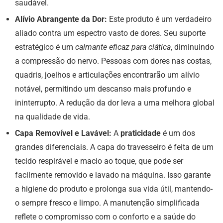
saudável.
Alívio Abrangente da Dor:
Este produto é um verdadeiro
aliado contra um espectro vasto de dores. Seu suporte
estratégico é um
calmante eficaz para ciática
, diminuindo
a compressão do nervo. Pessoas com dores nas costas,
quadris, joelhos e articulações encontrarão um alívio
notável, permitindo um descanso mais profundo e
ininterrupto. A redução da dor leva a uma melhora global
na qualidade de vida.
Capa Removível e Lavável:
A
praticidade
é um dos
grandes diferenciais. A capa do travesseiro é feita de um
tecido respirável e macio ao toque, que pode ser
facilmente removido e lavado na máquina. Isso garante
a higiene do produto e prolonga sua vida útil, mantendo-
o sempre fresco e limpo. A manutenção simplificada
reflete o compromisso com o conforto e a saúde do