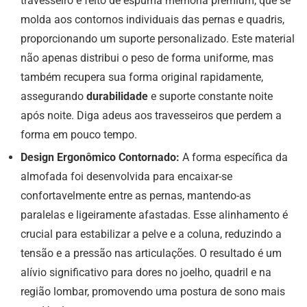
travesseiro é feito de espuma memória premium, que se
molda aos contornos individuais das pernas e quadris,
proporcionando um suporte personalizado. Este material
não apenas distribui o peso de forma uniforme, mas
também recupera sua forma original rapidamente,
assegurando
durabilidade
e suporte constante noite
após noite. Diga adeus aos travesseiros que perdem a
forma em pouco tempo.
Design Ergonômico Contornado:
A forma específica da
almofada foi desenvolvida para encaixar-se
confortavelmente entre as pernas, mantendo-as
paralelas e ligeiramente afastadas. Esse alinhamento é
crucial para estabilizar a pelve e a coluna, reduzindo a
tensão e a pressão nas articulações. O resultado é um
alívio significativo para dores no joelho, quadril e na
região lombar, promovendo uma postura de sono mais