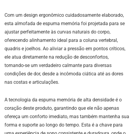
Com um design ergonômico cuidadosamente elaborado,
esta almofada de espuma memória foi projetada para se
ajustar perfeitamente às curvas naturais do corpo,
oferecendo alinhamento ideal para a coluna vertebral,
quadris e joelhos. Ao aliviar a pressão em pontos críticos,
ele atua diretamente na redução de desconfortos,
tornando-se um verdadeiro calmante para diversas
condições de dor, desde a incômoda ciática até as dores
nas costas e articulações.
A tecnologia da espuma memória de alta densidade é o
coração deste produto, garantindo que ele não apenas
ofereça um conforto imediato, mas também mantenha sua
forma e suporte ao longo do tempo. Esta é a chave para
uma experiência de sono consistente e duradoura, onde o