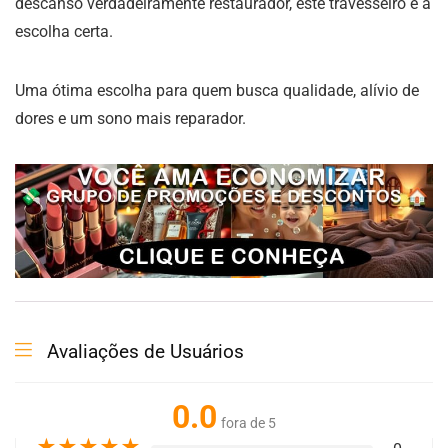
descanso verdadeiramente restaurador, este travesseiro é a
escolha certa.
Uma ótima escolha para quem busca qualidade, alívio de
dores e um sono mais reparador.
Avaliações de Usuários
0.0
fora de 5
★
★
★
★
★