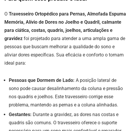
O
Travesseiro Ortopédico para Pernas, Almofada Espuma
Memória, Alívio de Dores no Joelho e Quadril, calmante
para ciática, costas, quadris, joelhos, articulações e
gravidez
foi projetado para atender a uma ampla gama de
pessoas que buscam melhorar a qualidade do sono e
aliviar dores específicas. Sua eficácia e conforto o tornam
ideal para:
Pessoas que Dormem de Lado:
A posição lateral de
sono pode causar desalinhamento da coluna e pressão
nos quadris e joelhos. Este travesseiro corrige esse
problema, mantendo as pernas e a coluna alinhadas.
Gestantes:
Durante a gravidez, as dores nas costas e
quadris são comuns. O travesseiro oferece o suporte
necessário para um sono mais confortável e reparador,