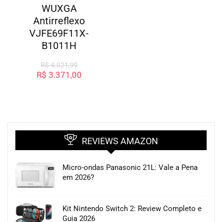
WUXGA
Antirreflexo
VJFE69F11X-
B1011H
R$
4.021,99
R$
3.371,00
REVIEWS AMAZON
Micro-ondas Panasonic 21L: Vale a Pena
em 2026?
Kit Nintendo Switch 2: Review Completo e
Guia 2026