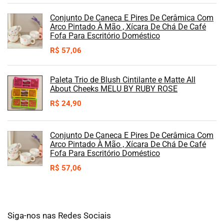
Conjunto De Caneca E Pires De Cerâmica Com
Arco Pintado À Mão , Xícara De Chá De Café
Fofa Para Escritório Doméstico
R$
57,06
Paleta Trio de Blush Cintilante e Matte All
About Cheeks MELU BY RUBY ROSE
R$
24,90
Conjunto De Caneca E Pires De Cerâmica Com
Arco Pintado À Mão , Xícara De Chá De Café
Fofa Para Escritório Doméstico
R$
57,06
Siga-nos nas Redes Sociais