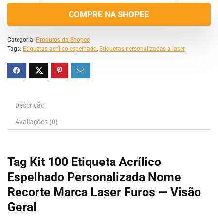
COMPRE NA SHOPEE
Categoria:
Produtos da Shopee
Tags:
Etiquetas acrílico espelhado
,
Etiquetas personalizadas a laser
Descrição
Avaliações (0)
Tag Kit 100 Etiqueta Acrílico
Espelhado Personalizada Nome
Recorte Marca Laser Furos — Visão
Geral