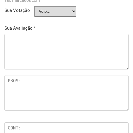
são marcados com
*
Sua Votação
Sua Avaliação
*