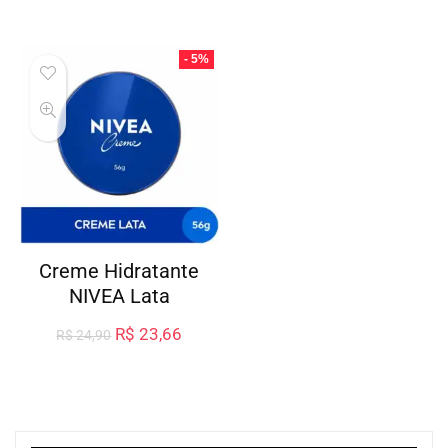
- 5%
Creme Hidratante
NIVEA Lata
R$
23,66
R$
24,90