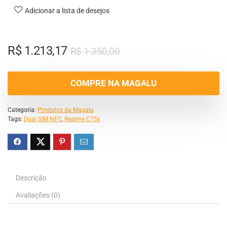
Adicionar a lista de desejos
R$
1.213,17
R$
1.350,00
COMPRE NA MAGALU
Categoria:
Produtos da Magalu
Tags:
Dual SIM NFC
,
Realme C75x
Descrição
Avaliações (0)