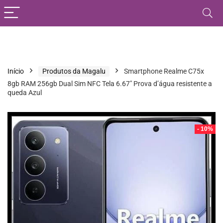
Início
Produtos da Magalu
Smartphone Realme C75x
8gb RAM 256gb Dual Sim NFC Tela 6.67″ Prova d’água resistente a
queda Azul
- 10%