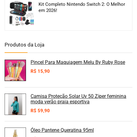
Kit Completo Nintendo Switch 2: O Melhor
em 2026!
Produtos da Loja
Pincel Para Maquiagem Melu By Ruby Rose
R$
15,90
Camisa Proteção Solar Uv 50 Zíper feminina
moda verão praia esportiva
R$
59,90
Óleo Pantene Queratina 95ml