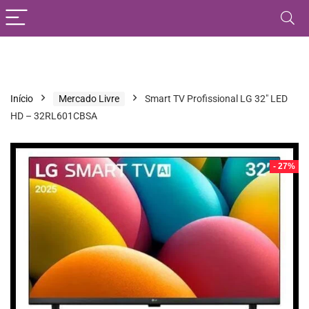
Início
Mercado Livre
Smart TV Profissional LG 32″ LED
HD – 32RL601CBSA
- 27%