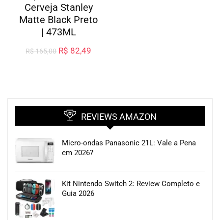
Cerveja Stanley
Matte Black Preto
| 473ML
R$
82,49
R$
165,00
REVIEWS AMAZON
Micro-ondas Panasonic 21L: Vale a Pena
em 2026?
Kit Nintendo Switch 2: Review Completo e
Guia 2026