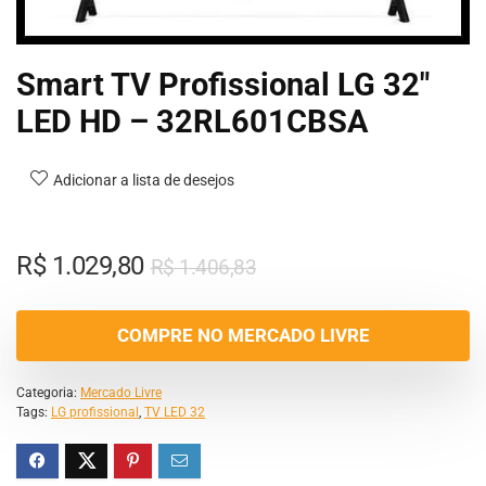
Smart TV Profissional LG 32″
LED HD – 32RL601CBSA
Adicionar a lista de desejos
R$
1.029,80
R$
1.406,83
COMPRE NO MERCADO LIVRE
Categoria:
Mercado Livre
Tags:
LG profissional
,
TV LED 32