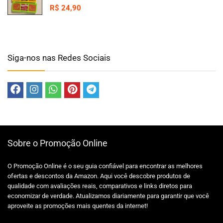
R$
24,90
Siga-nos nas Redes Sociais
Sobre o Promoção Online
O Promoção Online é o seu guia confiável para encontrar as melhores
ofertas e descontos da Amazon. Aqui você descobre produtos de
qualidade com avaliações reais, comparativos e links diretos para
economizar de verdade. Atualizamos diariamente para garantir que você
aproveite as promoções mais quentes da internet!