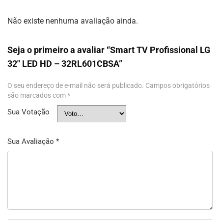
Não existe nenhuma avaliação ainda.
Seja o primeiro a avaliar “Smart TV Profissional LG
32″ LED HD – 32RL601CBSA”
O seu endereço de e-mail não será publicado.
Campos obrigatórios
são marcados com
*
Sua Votação
Sua Avaliação
*