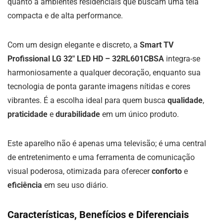
quanto a ambientes residenciais que buscam uma tela
compacta e de alta performance.
Com um design elegante e discreto, a
Smart TV
Profissional LG 32″ LED HD – 32RL601CBSA
integra-se
harmoniosamente a qualquer decoração, enquanto sua
tecnologia de ponta garante imagens nítidas e cores
vibrantes. É a escolha ideal para quem busca
qualidade
,
praticidade
e
durabilidade
em um único produto.
Este aparelho não é apenas uma televisão; é uma central
de entretenimento e uma ferramenta de comunicação
visual poderosa, otimizada para oferecer
conforto
e
eficiência
em seu uso diário.
Características, Benefícios e Diferenciais