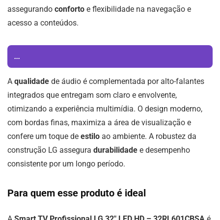
assegurando
conforto
e flexibilidade na navegação e
acesso a conteúdos.
...
A
qualidade
de áudio é complementada por alto-falantes
integrados que entregam som claro e envolvente,
otimizando a experiência multimídia. O design moderno,
com bordas finas, maximiza a área de visualização e
confere um toque de
estilo
ao ambiente. A robustez da
construção LG assegura
durabilidade
e desempenho
consistente por um longo período.
Para quem esse produto é ideal
A
Smart TV Profissional LG 32″ LED HD – 32RL601CBSA
é