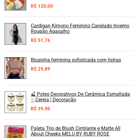
R$
120,00
Cardigan Kimono Feminino Canelado Inverno
Roupão Agasalho
R$
51,76
Blusinha feminina sofisticada com listras
R$
29,89
🍒 Potes Decorativos De Cerâmica Esmaltada
– Cereja | Decoração
R$
39,90
Paleta Trio de Blush Cintilante e Matte All
About Cheeks MELU BY RUBY ROSE