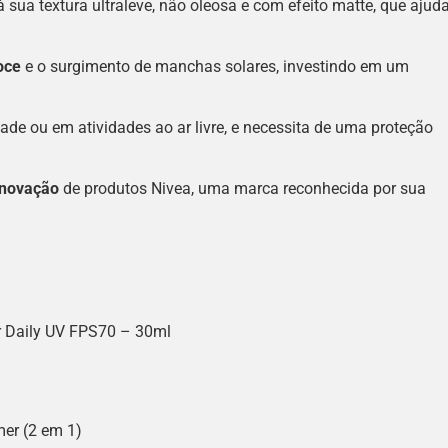
à sua textura ultraleve, não oleosa e com efeito matte, que ajud
oce
e o surgimento de manchas solares, investindo em um
ade ou em atividades ao ar livre, e necessita de uma proteção
inovação
de produtos Nivea, uma marca reconhecida por sua
 Daily UV FPS70 – 30ml
mer (2 em 1)