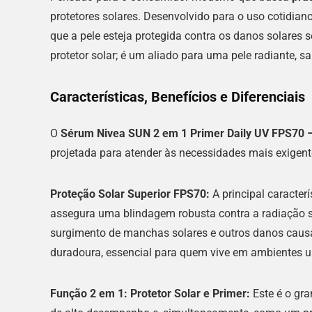
protetores solares. Desenvolvido para o uso cotidiano
que a pele esteja protegida contra os danos solares
protetor solar; é um aliado para uma pele radiante, 
Características, Benefícios e Diferenciais
O
Sérum Nivea SUN 2 em 1 Primer Daily UV FPS70 
projetada para atender às necessidades mais exigent
Proteção Solar Superior FPS70:
A principal caracter
assegura uma blindagem robusta contra a radiação 
surgimento de manchas solares e outros danos causa
duradoura, essencial para quem vive em ambientes u
Função 2 em 1: Protetor Solar e Primer:
Este é o gra