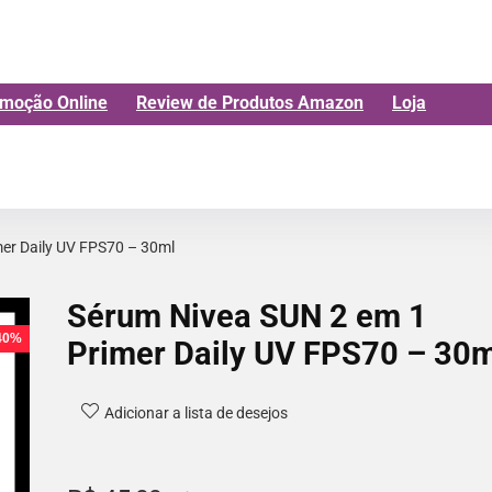
moção Online
Review de Produtos Amazon
Loja
er Daily UV FPS70 – 30ml
Sérum Nivea SUN 2 em 1
 40%
Primer Daily UV FPS70 – 30m
Adicionar a lista de desejos