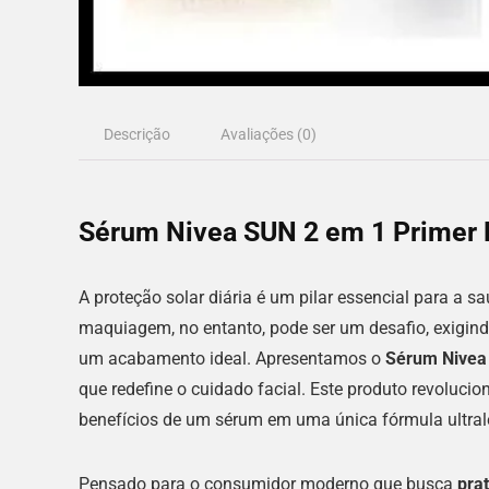
Descrição
Avaliações (0)
Sérum Nivea SUN 2 em 1 Primer 
A proteção solar diária é um pilar essencial para a 
maquiagem, no entanto, pode ser um desafio, exigi
um acabamento ideal. Apresentamos o
Sérum Nivea
que redefine o cuidado facial. Este produto revolucio
benefícios de um sérum em uma única fórmula ultral
Pensado para o consumidor moderno que busca
prat