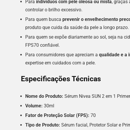
Para
indivíduos com pele oleosa ou mista
, graças 
controlar o brilho excessivo.
Para quem busca
prevenir o envelhecimento prec
produto que cuida da saúde da pele a longo prazo.
Para quem se expõe diariamente ao sol, seja na cid
FPS70 confiável.
Para consumidores que apreciam a
qualidade e a 
expertise em cuidados com a pele.
Especificações Técnicas
Nome do Produto:
Sérum Nivea SUN 2 em 1 Primer
Volume:
30ml
Fator de Proteção Solar (FPS):
70
Tipo de Produto:
Sérum facial, Protetor Solar e Pri