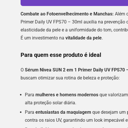
Combate ao Fotoenvelhecimento e Manchas:
Além d
Primer Daily UV FPS70 – 30ml auxilia na prevenção d
elasticidade da pele e a uniformidade do tom, contr
É um investimento na
vitalidade da pele
.
Para quem esse produto é ideal
O
Sérum Nivea SUN 2 em 1 Primer Daily UV FPS70 
buscam otimizar sua rotina de beleza e proteção:
Para
mulheres e homens modernos
que valorizam
alta proteção solar diária.
Para
entusiastas da maquiagem
que desejam um pr
contra os raios UV, garantindo um look impecável e