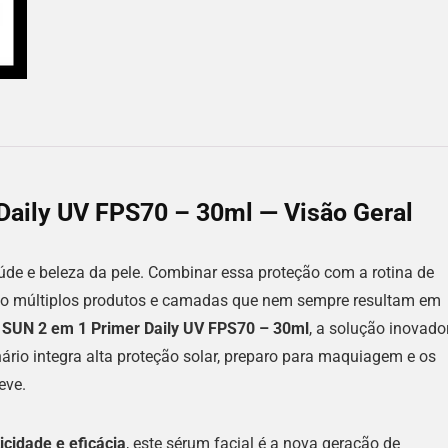
Daily UV FPS70 – 30ml — Visão Geral
saúde e beleza da pele. Combinar essa proteção com a rotina de
ndo múltiplos produtos e camadas que nem sempre resultam em
 SUN 2 em 1 Primer Daily UV FPS70 – 30ml
, a solução inovado
nário integra alta proteção solar, preparo para maquiagem e os
eve.
icidade e eficácia
, este sérum facial é a nova geração de