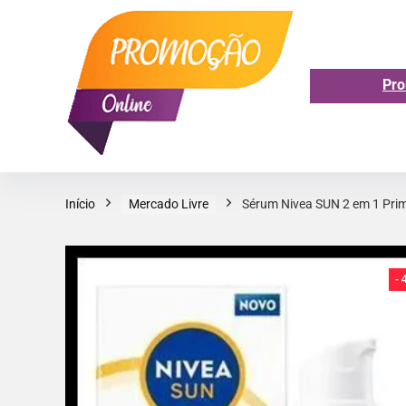
Pro
Início
Mercado Livre
Sérum Nivea SUN 2 em 1 Prim
-