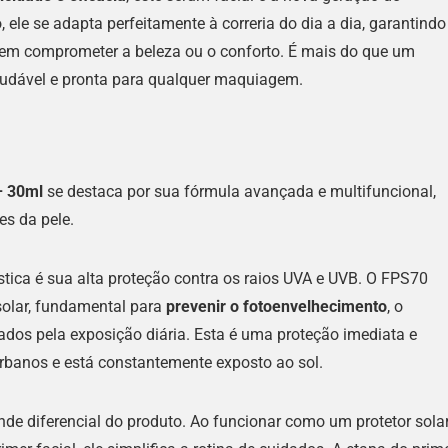
, ele se adapta perfeitamente à correria do dia a dia, garantindo
 sem comprometer a beleza ou o conforto. É mais do que um
saudável e pronta para qualquer maquiagem.
– 30ml
se destaca por sua fórmula avançada e multifuncional,
es da pele.
ística é sua alta proteção contra os raios UVA e UVB. O FPS70
solar, fundamental para
prevenir o fotoenvelhecimento
, o
dos pela exposição diária. Esta é uma proteção imediata e
rbanos e está constantemente exposto ao sol.
nde diferencial do produto. Ao funcionar como um protetor sola