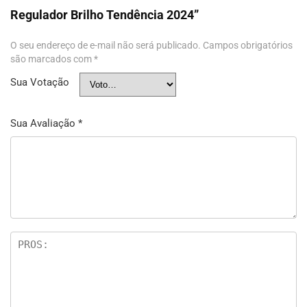
Regulador Brilho Tendência 2024”
O seu endereço de e-mail não será publicado.
Campos obrigatórios
são marcados com
*
Sua Votação
Sua Avaliação
*