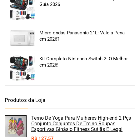
Guia 2026
Micro-ondas Panasonic 21L: Vale a Pena
em 2026?
Kit Completo Nintendo Switch 2: O Melhor
em 2026!
Produtos da Loja
Terno De Yoga Para Mulheres High-end 2 Pçs
Conjunto Conjuntos De Treino Roupas
Esportivas Ginásio Fitness Sutiãs E Leggi
R$
127,57