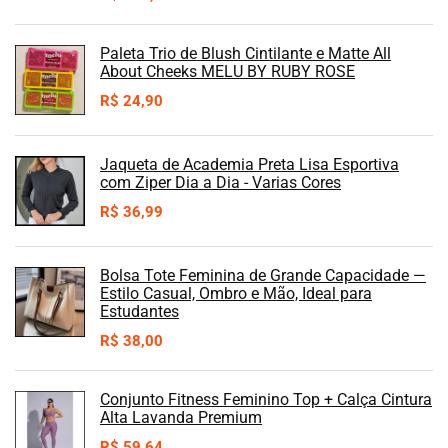
Paleta Trio de Blush Cintilante e Matte All
About Cheeks MELU BY RUBY ROSE
R$
24,90
Jaqueta de Academia Preta Lisa Esportiva
com Ziper Dia a Dia - Varias Cores
R$
36,99
Bolsa Tote Feminina de Grande Capacidade —
Estilo Casual, Ombro e Mão, Ideal para
Estudantes
R$
38,00
Conjunto Fitness Feminino Top + Calça Cintura
Alta Lavanda Premium
R$
59,64