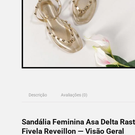
Descrição
Avaliações (0)
Sandália Feminina Asa Delta Ras
Fivela Reveillon — Visão Geral