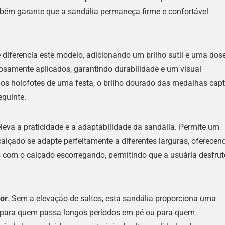
bém garante que a sandália permaneça firme e confortável
 diferencia este modelo, adicionando um brilho sutil e uma dos
dosamente aplicados, garantindo durabilidade e um visual
 nos holofotes de uma festa, o brilho dourado das medalhas cap
equinte.
leva a praticidade e a adaptabilidade da sandália. Permite um
calçado se adapte perfeitamente a diferentes larguras, oferecen
s com o calçado escorregando, permitindo que a usuária desfrut
ior
. Sem a elevação de saltos, esta sandália proporciona uma
l para quem passa longos períodos em pé ou para quem