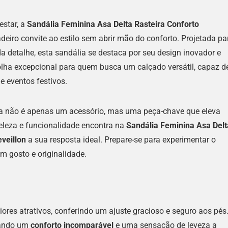
estar, a
Sandália Feminina Asa Delta Rasteira Conforto
eiro convite ao estilo sem abrir mão do conforto. Projetada pa
a detalhe, esta sandália se destaca por seu design inovador e
ha excepcional para quem busca um calçado versátil, capaz d
e eventos festivos.
ra não é apenas um acessório, mas uma peça-chave que eleva
beleza e funcionalidade encontra na
Sandália Feminina Asa Delt
veillon
a sua resposta ideal. Prepare-se para experimentar o
m gosto e originalidade.
ores atrativos, conferindo um ajuste gracioso e seguro aos pés
nando um
conforto incomparável
e uma sensação de leveza a