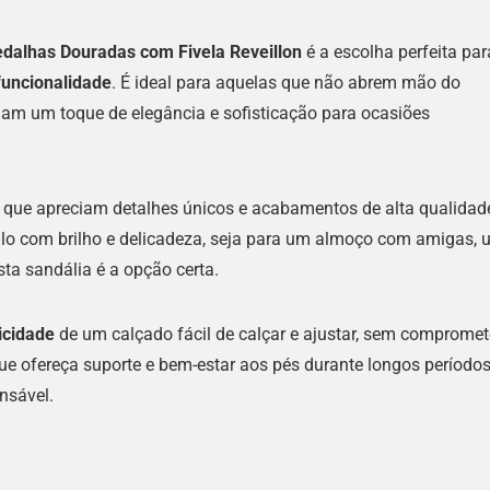
edalhas Douradas com Fivela Reveillon
é a escolha perfeita par
funcionalidade
. É ideal para aquelas que não abrem mão do
jam um toque de elegância e sofisticação para ocasiões
 que apreciam detalhes únicos e acabamentos de alta qualidad
lo com brilho e delicadeza, seja para um almoço com amigas, 
ta sandália é a opção certa.
icidade
de um calçado fácil de calçar e ajustar, sem compromet
e ofereça suporte e bem-estar aos pés durante longos período
nsável.