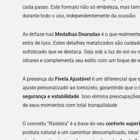
cada passo. Este formato não só embeleza, mas tam
durante todo o uso, independentemente da ocasião.
As ênfase nas
Medalhas Douradas
é o que realmente
extra de luxo. Estes detalhes metalizados são cuida
sofisticado que se destaca. Seja sob a luz do sol ou
olhares e complementa seu estilo com um toque de r
A presença da
Fivela Ajustável
é um diferencial que e
ajuste personalizado ao tornozelo, garantindo que o 
segurança e estabilidade
. Isso elimina preocupaçõe
de seus momentos com total tranquilidade.
O conceito “Rasteira” é a base do seu
conforto super
postura natural e um caminhar descomplicado, idea