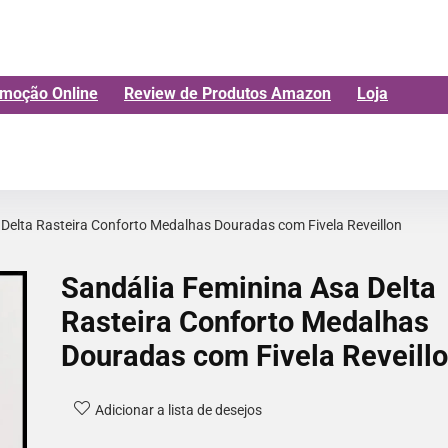
moção Online
Review de Produtos Amazon
Loja
Delta Rasteira Conforto Medalhas Douradas com Fivela Reveillon
Sandália Feminina Asa Delta
Rasteira Conforto Medalhas
Douradas com Fivela Reveill
Adicionar a lista de desejos