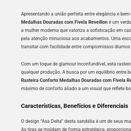
Apresentando a união perfeita entre elegância e bem-
Medalhas Douradas com Fivela Reveillon
é um verdad
a mulher moderna que valoriza a sofisticação em cad
pela atenção minuciosa aos acabamentos. Uma escol
transitar com facilidade entre compromissos diurnos 
Com um toque de glamour inconfundível, esta rastei
qualquer produção. A busca por um equilíbrio entre 
Rasteira Conforto Medalhas Douradas com Fivela Re
máximo de conforto aliado a um visual que reflete bo
Características, Benefícios e Diferenciais
O design “Asa Delta” desta sandália é um de seus mai
As tiras se moldam de forma estratégica, proporcio