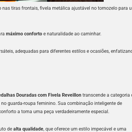
as tiras frontais, fivela metálica ajustável no tornozelo para 
ara
máximo conforto
e naturalidade ao caminhar.
sáteis, adequadas para diferentes estilos e ocasiões, enfatizan
edalhas Douradas com Fivela Reveillon
transcende a categoria 
l no guarda-roupa feminino. Sua combinação inteligente de
conforto a torna uma peça verdadeiramente especial.
duto de
alta qualidade
, que oferece um estilo impecável e uma