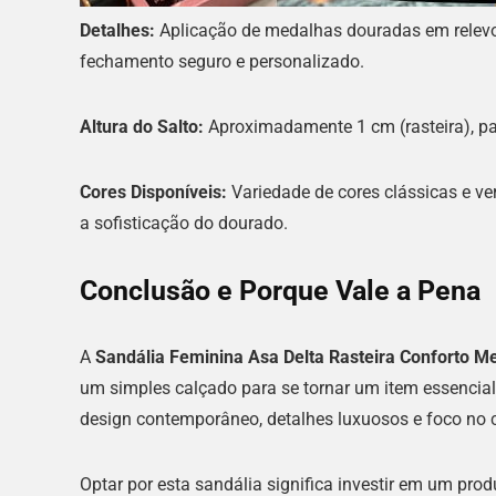
Detalhes:
Aplicação de medalhas douradas em relevo n
fechamento seguro e personalizado.
Altura do Salto:
Aproximadamente 1 cm (rasteira), p
Cores Disponíveis:
Variedade de cores clássicas e ver
a sofisticação do dourado.
Conclusão e Porque Vale a Pena
A
Sandália Feminina Asa Delta Rasteira Conforto M
um simples calçado para se tornar um item essencia
design contemporâneo, detalhes luxuosos e foco no 
Optar por esta sandália significa investir em um pro