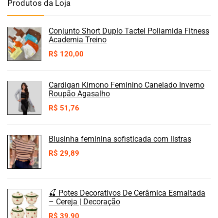
Produtos da Loja
Conjunto Short Duplo Tactel Poliamida Fitness
Academia Treino
R$
120,00
Cardigan Kimono Feminino Canelado Inverno
Roupão Agasalho
R$
51,76
Blusinha feminina sofisticada com listras
R$
29,89
🍒 Potes Decorativos De Cerâmica Esmaltada
– Cereja | Decoração
R$
39,90