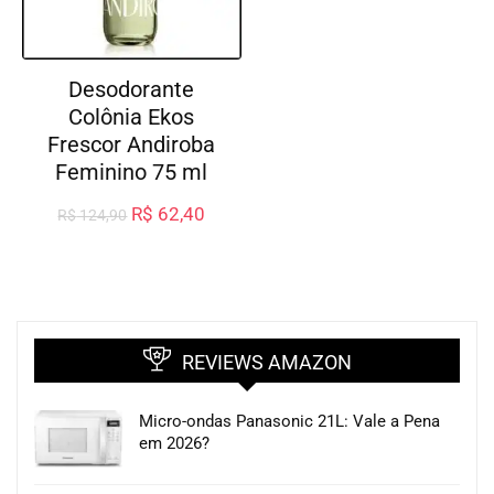
Desodorante
Colônia Ekos
Frescor Andiroba
Feminino 75 ml
R$
62,40
R$
124,90
REVIEWS AMAZON
Micro-ondas Panasonic 21L: Vale a Pena
em 2026?