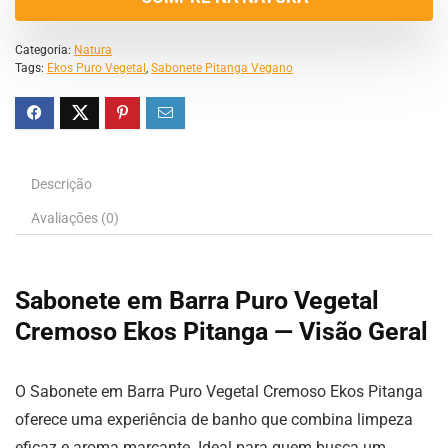
Categoria:
Natura
Tags:
Ekos Puro Vegetal
,
Sabonete Pitanga Vegano
Descrição
Avaliações (0)
Sabonete em Barra Puro Vegetal
Cremoso Ekos Pitanga — Visão Geral
O Sabonete em Barra Puro Vegetal Cremoso Ekos Pitanga
oferece uma experiência de banho que combina limpeza
eficaz e aroma marcante. Ideal para quem busca um