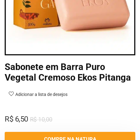
Sabonete em Barra Puro
Vegetal Cremoso Ekos Pitanga
Adicionar a lista de desejos
R$
6,50
R$
10,00
COMPRE NA NATURA