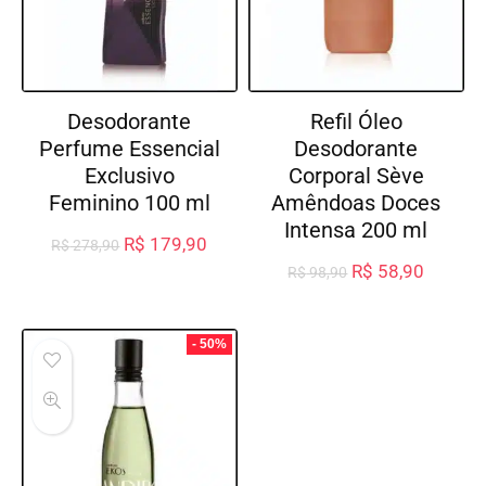
Desodorante
Refil Óleo
Perfume Essencial
Desodorante
Exclusivo
Corporal Sève
Feminino 100 ml
Amêndoas Doces
Intensa 200 ml
R$
179,90
R$
278,90
R$
58,90
R$
98,90
- 50%