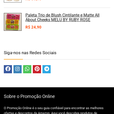
Paleta Trio de Blush Cintilante e Matte All
About Cheeks MELU BY RUBY ROSE
R$
24,90
Siga-nos nas Redes Sociais
Sobre o Promoção Online
O Promoção Online é o seu guia confiável para encontrar as melhores
ofertas e descontos da Amazon. Aqui você descobre produtos de