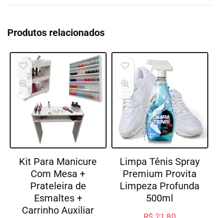
Produtos relacionados
Kit Para Manicure
Limpa Tênis Spray
Com Mesa +
Premium Provita
Prateleira de
Limpeza Profunda
Esmaltes +
500ml
Carrinho Auxiliar
R$
21,80