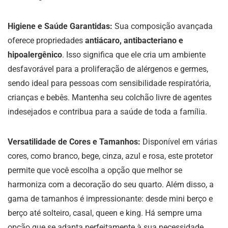
Higiene e Saúde Garantidas:
Sua composição avançada
oferece propriedades
antiácaro, antibacteriano e
hipoalergênico
. Isso significa que ele cria um ambiente
desfavorável para a proliferação de alérgenos e germes,
sendo ideal para pessoas com sensibilidade respiratória,
crianças e bebês. Mantenha seu colchão livre de agentes
indesejados e contribua para a saúde de toda a família.
Versatilidade de Cores e Tamanhos:
Disponível em várias
cores, como branco, bege, cinza, azul e rosa, este protetor
permite que você escolha a opção que melhor se
harmoniza com a decoração do seu quarto. Além disso, a
gama de tamanhos é impressionante: desde mini berço e
berço até solteiro, casal, queen e king. Há sempre uma
opção que se adapta perfeitamente à sua necessidade,