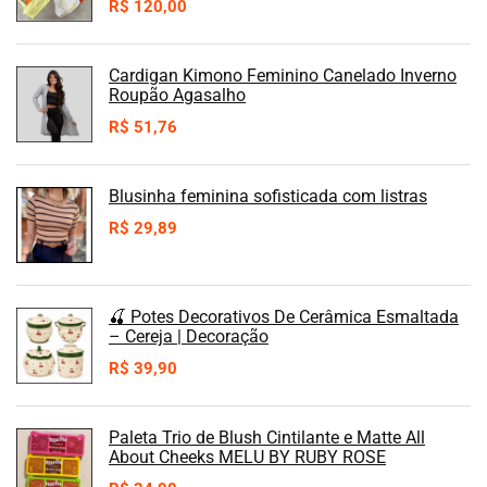
R$
120,00
Cardigan Kimono Feminino Canelado Inverno
Roupão Agasalho
R$
51,76
Blusinha feminina sofisticada com listras
R$
29,89
🍒 Potes Decorativos De Cerâmica Esmaltada
– Cereja | Decoração
R$
39,90
Paleta Trio de Blush Cintilante e Matte All
About Cheeks MELU BY RUBY ROSE