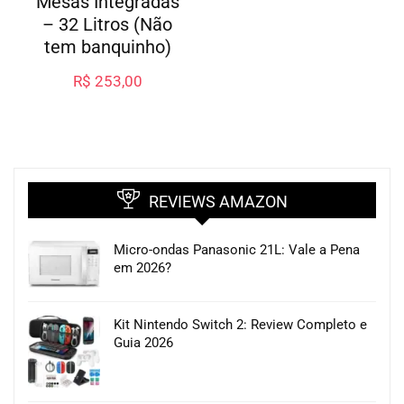
Mesas Integradas
– 32 Litros (Não
tem banquinho)
R$
253,00
REVIEWS AMAZON
Micro-ondas Panasonic 21L: Vale a Pena
em 2026?
Kit Nintendo Switch 2: Review Completo e
Guia 2026