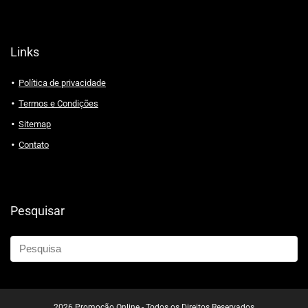
Links
Política de privacidade
Termos e Condições
Sitemap
Contato
Pesquisar
2026 Promoção Online - Todos os Direitos Reservados