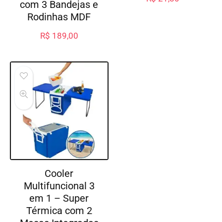
com 3 Bandejas e
Rodinhas MDF
R$
189,00
Cooler
Multifuncional 3
em 1 – Super
Térmica com 2