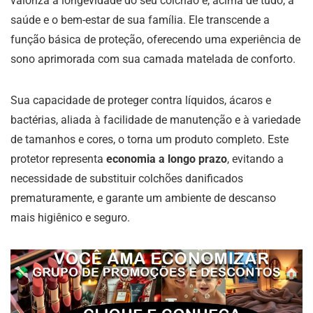
valoriza a longevidade do seu colchão e, acima de tudo, a
saúde e o bem-estar de sua família. Ele transcende a
função básica de proteção, oferecendo uma experiência de
sono aprimorada com sua camada matelada de conforto.
Sua capacidade de proteger contra líquidos, ácaros e
bactérias, aliada à facilidade de manutenção e à variedade
de tamanhos e cores, o torna um produto completo. Este
protetor representa
economia a longo prazo
, evitando a
necessidade de substituir colchões danificados
prematuramente, e garante um ambiente de descanso
mais higiênico e seguro.