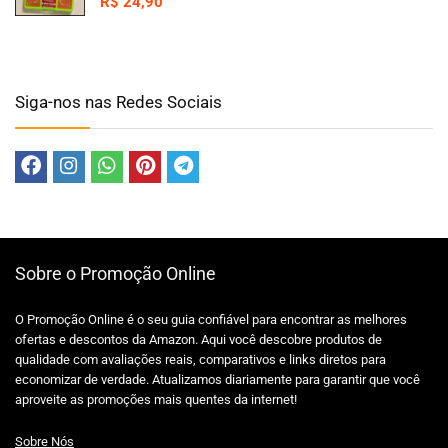
R$
24,90
Siga-nos nas Redes Sociais
Sobre o Promoção Online
O Promoção Online é o seu guia confiável para encontrar as melhores
ofertas e descontos da Amazon. Aqui você descobre produtos de
qualidade com avaliações reais, comparativos e links diretos para
economizar de verdade. Atualizamos diariamente para garantir que você
aproveite as promoções mais quentes da internet!
Sobre Nós