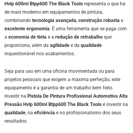
Hvlp 600ml Btpp600 The Black Tools
representa o que há
de mais moderno em equipamentos de pintura,
combinando
tecnologia avançada
,
construção robusta
e
excelente ergonomia
. É uma ferramenta que se paga com
a
economia de tinta
e a
redução de retrabalho
que
proporciona, além da
agilidade
e da
qualidade
inquestionável nos acabamentos.
Seja para uso em uma oficina movimentada ou para
projetos pessoais que exigem a máxima perfeição, este
equipamento é a garantia de um trabalho bem feito.
Investir na
Pistola De Pintura Profissional Automotiva Alta
Pressão Hvlp 600ml Btpp600 The Black Tools
é investir na
qualidade
, na
eficiência
e no profissionalismo dos seus
resultados.