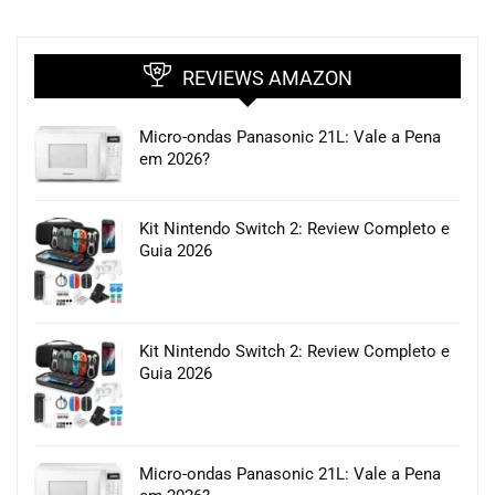
REVIEWS AMAZON
Micro-ondas Panasonic 21L: Vale a Pena
em 2026?
Kit Nintendo Switch 2: Review Completo e
Guia 2026
Kit Nintendo Switch 2: Review Completo e
Guia 2026
Micro-ondas Panasonic 21L: Vale a Pena