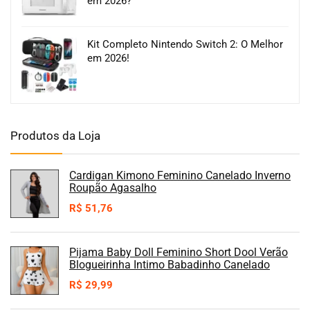
em 2026?
Kit Completo Nintendo Switch 2: O Melhor
em 2026!
Produtos da Loja
Cardigan Kimono Feminino Canelado Inverno
Roupão Agasalho
R$
51,76
Pijama Baby Doll Feminino Short Dool Verão
Blogueirinha Intimo Babadinho Canelado
R$
29,99