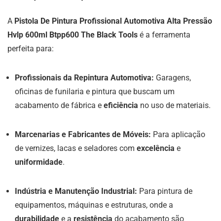
A
Pistola De Pintura Profissional Automotiva Alta Pressão
Hvlp 600ml Btpp600 The Black Tools
é a ferramenta
perfeita para:
Profissionais da Repintura Automotiva:
Garagens,
oficinas de funilaria e pintura que buscam um
acabamento de fábrica e
eficiência
no uso de materiais.
Marcenarias e Fabricantes de Móveis:
Para aplicação
de vernizes, lacas e seladores com
excelência
e
uniformidade
.
Indústria e Manutenção Industrial:
Para pintura de
equipamentos, máquinas e estruturas, onde a
durabilidade
e a
resistência
do acabamento são