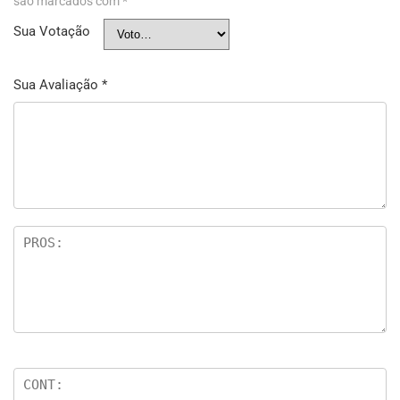
são marcados com
*
Sua Votação
Sua Avaliação
*