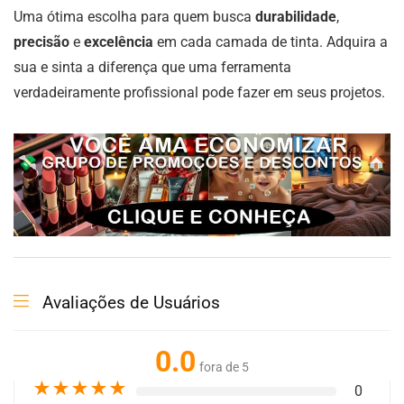
Uma ótima escolha para quem busca
durabilidade
,
precisão
e
excelência
em cada camada de tinta. Adquira a
sua e sinta a diferença que uma ferramenta
verdadeiramente profissional pode fazer em seus projetos.
Avaliações de Usuários
0.0
fora de 5
★
★
★
★
★
0