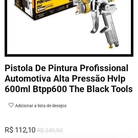
Pistola De Pintura Profissional
Automotiva Alta Pressão Hvlp
600ml Btpp600 The Black Tools
Adicionar a lista de desejos
R$
112,10
R$
249,90