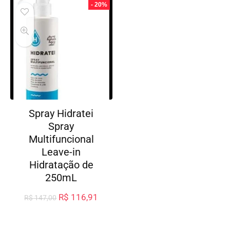
- 20%
Spray Hidratei
Spray
Multifuncional
Leave-in
Hidratação de
250mL
R$
116,91
R$
147,00