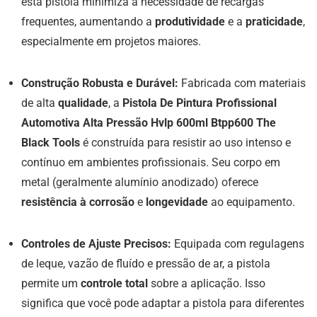
esta pistola minimiza a necessidade de recargas
frequentes, aumentando a
produtividade
e a
praticidade
,
especialmente em projetos maiores.
Construção Robusta e Durável:
Fabricada com materiais
de alta
qualidade
, a
Pistola De Pintura Profissional
Automotiva Alta Pressão Hvlp 600ml Btpp600 The
Black Tools
é construída para resistir ao uso intenso e
contínuo em ambientes profissionais. Seu corpo em
metal (geralmente alumínio anodizado) oferece
resistência à corrosão
e
longevidade
ao equipamento.
Controles de Ajuste Precisos:
Equipada com regulagens
de leque, vazão de fluído e pressão de ar, a pistola
permite um
controle total
sobre a aplicação. Isso
significa que você pode adaptar a pistola para diferentes