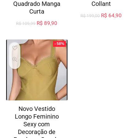
Quadrado Manga
Collant
Curta
R$
64,90
R$
199,00
R$
89,90
R$
109,99
- 58%
Novo Vestido
Longo Feminino
Sexy com
Decoração de