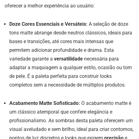
oferecer a melhor experiência ao usuário:
Doze Cores Essenciais e Versáteis:
A seleção de doze
tons matte abrange desde neutros clássicos, ideais para
bases e transições, até cores mais intensas que
permitem adicionar profundidade e drama. Esta
variedade garante a
versatilidade
necessária para
adaptar a maquiagem a qualquer estilo, ocasião ou tom
de pele. É a paleta perfeita para construir looks
completos sem a necessidade de múltiplos produtos.
Acabamento Matte Sofisticado:
O acabamento matte é
um clássico atemporal que confere elegância e
profissionalismo. As sombras desta paleta oferecem um
visual aveludado e sem brilho, ideal para criar contornos,
pontos de luz discretos e looks que exigem
precisão
e