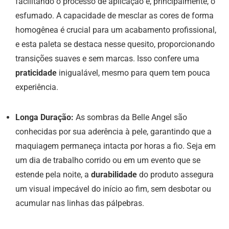
facilitando o processo de aplicação e, principalmente, o
esfumado. A capacidade de mesclar as cores de forma
homogênea é crucial para um acabamento profissional,
e esta paleta se destaca nesse quesito, proporcionando
transições suaves e sem marcas. Isso confere uma
praticidade
inigualável, mesmo para quem tem pouca
experiência.
Longa Duração:
As sombras da Belle Angel são
conhecidas por sua aderência à pele, garantindo que a
maquiagem permaneça intacta por horas a fio. Seja em
um dia de trabalho corrido ou em um evento que se
estende pela noite, a
durabilidade
do produto assegura
um visual impecável do início ao fim, sem desbotar ou
acumular nas linhas das pálpebras.