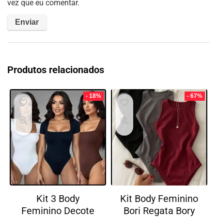
vez que eu comentar.
Produtos relacionados
- 18%
- 67%
Kit 3 Body
Kit Body Feminino
Feminino Decote
Bori Regata Bory