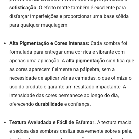
sofisticação
. O efeito matte também é excelente para
disfarçar imperfeições e proporcionar uma base sólida
para qualquer maquiagem.
Alta Pigmentação e Cores Intensas:
Cada sombra foi
formulada para entregar uma cor rica e vibrante com
apenas uma aplicação. A
alta pigmentação
significa que
as cores aparecem fielmente na pálpebra, sem a
necessidade de aplicar várias camadas, o que otimiza o
uso do produto e garante um resultado impactante. A
intensidade das cores permanece ao longo do dia,
oferecendo
durabilidade
e confiança.
Textura Aveludada e Fácil de Esfumar:
A textura macia
e sedosa das sombras desliza suavemente sobre a pele,