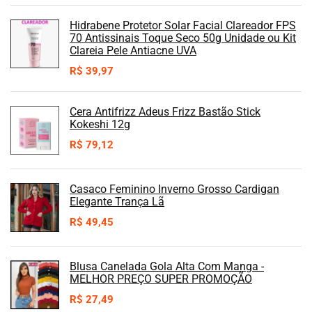
Hidrabene Protetor Solar Facial Clareador FPS
70 Antissinais Toque Seco 50g Unidade ou Kit
Clareia Pele Antiacne UVA
R$
39,97
Cera Antifrizz Adeus Frizz Bastão Stick
Kokeshi 12g
R$
79,12
Casaco Feminino Inverno Grosso Cardigan
Elegante Trança Lã
R$
49,45
Blusa Canelada Gola Alta Com Manga -
MELHOR PREÇO SUPER PROMOÇÃO
R$
27,49