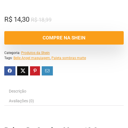
R$
14,30
R$
18,99
COMPRE NA SHEIN
Categoria:
Produtos da Shein
Tags:
Belle Angel maquiagem
,
Paleta sombras matte
Descrição
Avaliações (0)