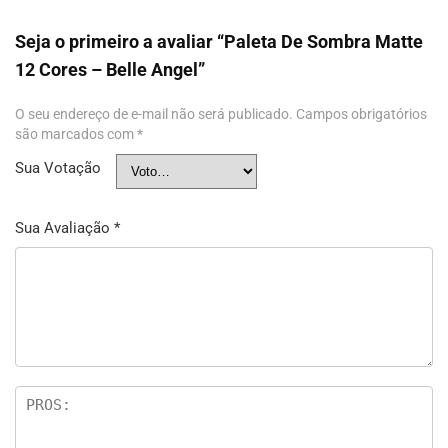
Seja o primeiro a avaliar “Paleta De Sombra Matte
12 Cores – Belle Angel”
O seu endereço de e-mail não será publicado.
Campos obrigatórios
são marcados com
*
Sua Votação
Sua Avaliação
*