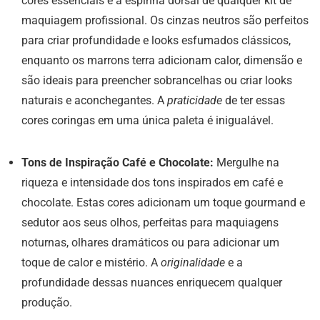
cores essenciais é a espinha dorsal de qualquer kit de
maquiagem profissional. Os cinzas neutros são perfeitos
para criar profundidade e looks esfumados clássicos,
enquanto os marrons terra adicionam calor, dimensão e
são ideais para preencher sobrancelhas ou criar looks
naturais e aconchegantes. A
praticidade
de ter essas
cores coringas em uma única paleta é inigualável.
Tons de Inspiração Café e Chocolate:
Mergulhe na
riqueza e intensidade dos tons inspirados em café e
chocolate. Estas cores adicionam um toque gourmand e
sedutor aos seus olhos, perfeitas para maquiagens
noturnas, olhares dramáticos ou para adicionar um
toque de calor e mistério. A
originalidade
e a
profundidade dessas nuances enriquecem qualquer
produção.