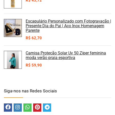
R$
43,72
Escapulário Personalizado com Fotogravação |
Presente Dia do Pai | Aço Inox Homenagem
Parente
R$
62,70
Camisa Proteção Solar Uv 50 Zíper feminina
moda verão praia esportiva
R$
59,90
Siga-nos nas Redes Sociais