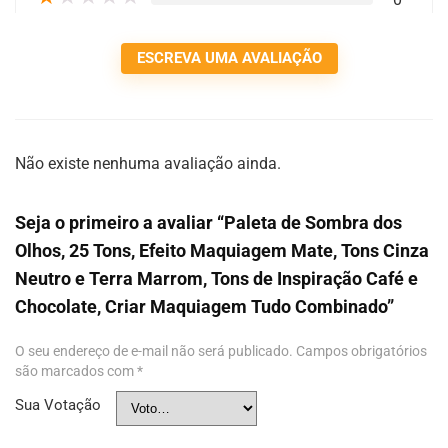
ESCREVA UMA AVALIAÇÃO
Não existe nenhuma avaliação ainda.
Seja o primeiro a avaliar “Paleta de Sombra dos
Olhos, 25 Tons, Efeito Maquiagem Mate, Tons Cinza
Neutro e Terra Marrom, Tons de Inspiração Café e
Chocolate, Criar Maquiagem Tudo Combinado”
O seu endereço de e-mail não será publicado.
Campos obrigatórios
são marcados com
*
Sua Votação