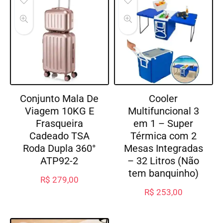
Conjunto Mala De
Cooler
Viagem 10KG E
Multifuncional 3
Frasqueira
em 1 – Super
Cadeado TSA
Térmica com 2
Roda Dupla 360°
Mesas Integradas
ATP92-2
– 32 Litros (Não
tem banquinho)
R$
279,00
R$
253,00