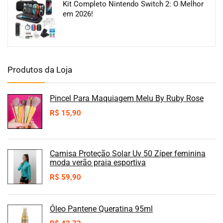
Kit Completo Nintendo Switch 2: O Melhor
em 2026!
Produtos da Loja
Pincel Para Maquiagem Melu By Ruby Rose
R$
15,90
Camisa Proteção Solar Uv 50 Zíper feminina
moda verão praia esportiva
R$
59,90
Óleo Pantene Queratina 95ml