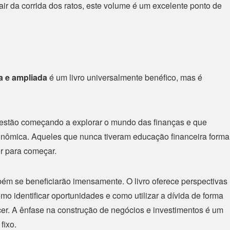
air da corrida dos ratos, este volume é um excelente ponto de
da e ampliada
é um livro universalmente benéfico, mas é
estão começando a explorar o mundo das finanças e que
onômica. Aqueles que nunca tiveram educação financeira forma
or para começar.
ém se beneficiarão imensamente. O livro oferece perspectivas
 identificar oportunidades e como utilizar a dívida de forma
ecer. A ênfase na construção de negócios e investimentos é um
fixo.