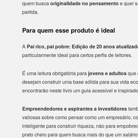
quem busca
originalidade no pensamento
e quer s
partida.
Para quem esse produto é ideal
A
Pai rico, pai pobre: Edição de 20 anos atualiza
particularmente ideal para certos perfis de leitores.
É uma leitura obrigatória para
jovens e adultos
que 
desejam construir uma base sólida para sua vida ec
encontrarão neste livro um guia acessível e inspirad
Empreendedores e aspirantes a investidores
tamb
valiosas sobre como pensar como um empresário, como
inteligente para construir riqueza, não para empobr
prato cheio para quem busca mais do que um salário 