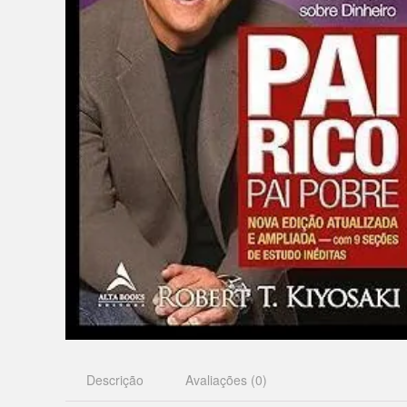
Descrição
Avaliações (0)