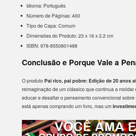
Idioma: Português
Número de Páginas: 400
Tipo de Capa: Comum
Dimensões do Produto: 23 x 16 x 2.2 cm
ISBN: 978-8550801488
Conclusão e Porque Vale a Pen
O produto
Pai rico, pai pobre: Edição de 20 anos a
reimaginação de um clássico que continua a moldar o 
educar e desafiar o pensamento convencional sobre di
está apenas comprando um livro, mas um
investime