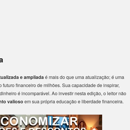
a
tualizada e ampliada
é mais do que uma atualização; é uma
futuro financeiro de milhões. Sua capacidade de inspirar,
nheiro é incomparável. Ao investir nesta edição, o leitor não
nto valioso
em sua própria educação e liberdade financeira.