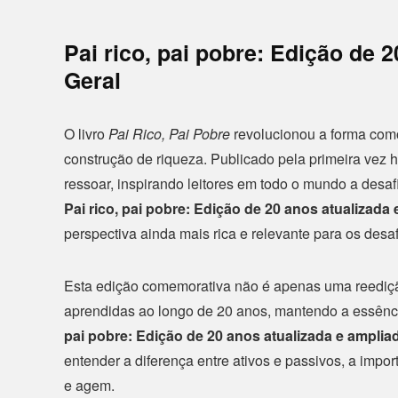
Pai rico, pai pobre: Edição de 
Geral
O livro
Pai Rico, Pai Pobre
revolucionou a forma com
construção de riqueza. Publicado pela primeira vez
ressoar, inspirando leitores em todo o mundo a desaf
Pai rico, pai pobre: Edição de 20 anos atualizada
perspectiva ainda mais rica e relevante para os desaf
Esta edição comemorativa não é apenas uma reediçã
aprendidas ao longo de 20 anos, mantendo a essência
pai pobre: Edição de 20 anos atualizada e amplia
entender a diferença entre ativos e passivos, a imp
e agem.