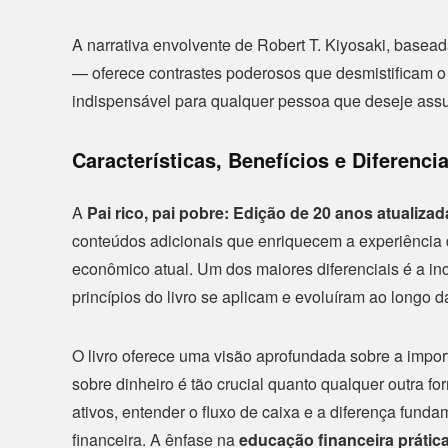
A narrativa envolvente de Robert T. Kiyosaki, basea
— oferece contrastes poderosos que desmistificam o 
indispensável para qualquer pessoa que deseje assumi
Características, Benefícios e Diferencia
A
Pai rico, pai pobre: Edição de 20 anos atualiza
conteúdos adicionais que enriquecem a experiência 
econômico atual. Um dos maiores diferenciais é a in
princípios do livro se aplicam e evoluíram ao longo 
O livro oferece uma visão aprofundada sobre a impor
sobre dinheiro é tão crucial quanto qualquer outra fo
ativos, entender o fluxo de caixa e a diferença funda
financeira. A ênfase na
educação financeira prátic