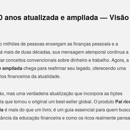
20 anos atualizada e ampliada — Visão
o milhões de pessoas enxergam as finanças pessoais e a
 há mais de duas décadas, sua mensagem atemporal continua a
iar conceitos convencionais sobre dinheiro e trabalho. Agora, a
 e ampliada
chega para reafirmar seu legado, oferecendo uma
ios financeiros da atualidade.
o, mas uma verdadeira atualização que incorpora as lições
 que tornou o original um best-seller global. O produto
Pai ric
da
é mais do que um livro; é um guia essencial para quem busc
ortância da educação financeira e como os ricos realmente pens