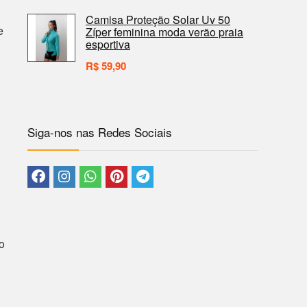
Camisa Proteção Solar Uv 50
e
Zíper feminina moda verão praia
esportiva
R$
59,90
Siga-nos nas Redes Sociais
o