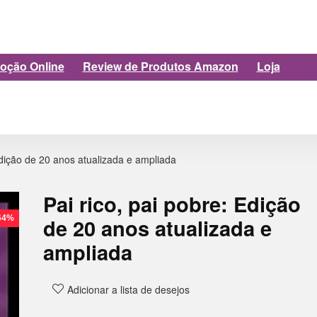
oção Online
Review de Produtos Amazon
Loja
Edição de 20 anos atualizada e ampliada
Pai rico, pai pobre: Edição
 64%
de 20 anos atualizada e
ampliada
Adicionar a lista de desejos