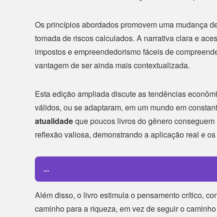
Os princípios abordados promovem uma mudança de 
tomada de riscos calculados. A narrativa clara e ace
impostos e empreendedorismo fáceis de compreende
vantagem de ser ainda mais contextualizada.
Esta edição ampliada discute as tendências econômi
válidos, ou se adaptaram, em um mundo em constan
atualidade
que poucos livros do gênero conseguem 
reflexão valiosa, demonstrando a aplicação real e o
...
Além disso, o livro estimula o pensamento crítico, con
caminho para a riqueza, em vez de seguir o caminho