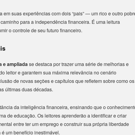
da em suas experiências com dois “pais” — um rico e outro pobr
caminho para a independência financeira. É uma leitura
r o controle de seu futuro financeiro.
is
da e ampliada
se destaca por trazer uma série de melhorias e
do leitor e garantem sua máxima relevância no cenário
clusão de novas seções e capítulos que refletem sobre como os
das últimas duas décadas.
tância da inteligência financeira, ensinando que o conheciment
rma de educação. Os leitores aprenderão a identificar e criar
mental entre ter um emprego e construir sua própria liberdade
a
é um benefício inestimável.