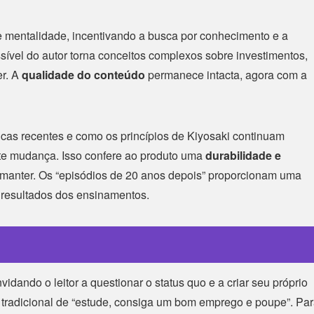
mentalidade, incentivando a busca por conhecimento e a
ssível do autor torna conceitos complexos sobre investimentos,
r. A
qualidade do conteúdo
permanece intacta, agora com a
cas recentes e como os princípios de Kiyosaki continuam
te mudança. Isso confere ao produto uma
durabilidade e
manter. Os “episódios de 20 anos depois” proporcionam uma
s resultados dos ensinamentos.
vidando o leitor a questionar o status quo e a criar seu próprio
 tradicional de “estude, consiga um bom emprego e poupe”. Pa