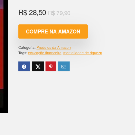
R$
28,50
R$
79,90
COMPRE NA AMAZON
Categoria:
Produtos da Amazon
Tags:
educação financeira
,
mentalidade de riqueza