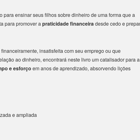
 para ensinar seus filhos sobre dinheiro de uma forma que a
nta para promover a
praticidade financeira
desde cedo e prepa
 financeiramente, insatisfeita com seu emprego ou que
ção ao dinheiro, encontrará neste livro um catalisador para a
po e esforço
em anos de aprendizado, absorvendo lições
lizada e ampliada