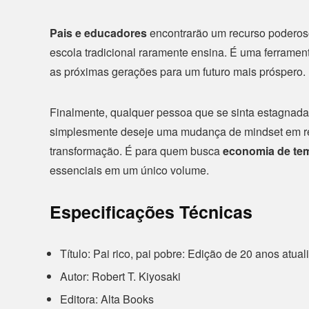
Pais e educadores
encontrarão um recurso poderoso
escola tradicional raramente ensina. É uma ferrame
as próximas gerações para um futuro mais próspero.
Finalmente, qualquer pessoa que se sinta estagnada
simplesmente deseje uma mudança de mindset em rela
transformação. É para quem busca
economia de tem
essenciais em um único volume.
Especificações Técnicas
Título: Pai rico, pai pobre: Edição de 20 anos atua
Autor: Robert T. Kiyosaki
Editora: Alta Books