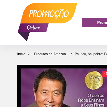
Prom
Início
Produtos da Amazon
Pai rico, pai pobre: 
-