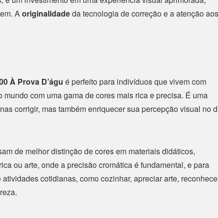
tem. A
originalidade
da tecnologia de correção e a atenção ao
00 À Prova D’águ
é perfeito para indivíduos que vivem com
o mundo com uma gama de cores mais rica e precisa. É uma
as corrigir, mas também enriquecer sua percepção visual no d
am de melhor distinção de cores em materiais didáticos,
rica ou arte, onde a precisão cromática é fundamental, e para
atividades cotidianas, como cozinhar, apreciar arte, reconhece
reza.