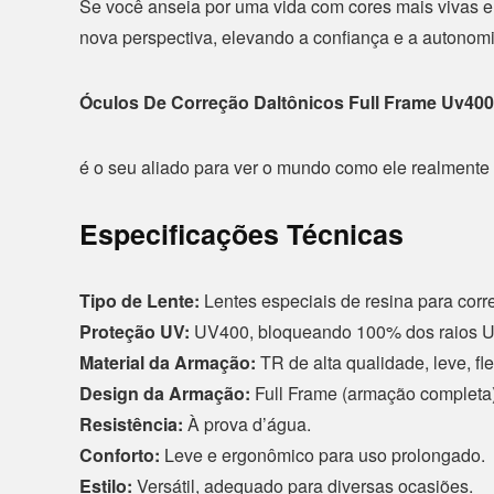
Se você anseia por uma vida com cores mais vivas e 
nova perspectiva, elevando a confiança e a autonom
Óculos De Correção Daltônicos Full Frame Uv400
é o seu aliado para ver o mundo como ele realmente é
Especificações Técnicas
Tipo de Lente:
Lentes especiais de resina para corr
Proteção UV:
UV400, bloqueando 100% dos raios 
Material da Armação:
TR de alta qualidade, leve, fle
Design da Armação:
Full Frame (armação completa)
Resistência:
À prova d’água.
Conforto:
Leve e ergonômico para uso prolongado.
Estilo:
Versátil, adequado para diversas ocasiões.