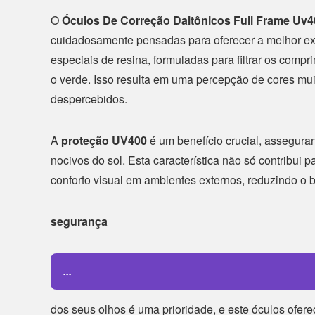
O
Óculos De Correção Daltônicos Full Frame Uv4
cuidadosamente pensadas para oferecer a melhor expe
especiais de resina, formuladas para filtrar os compr
o verde. Isso resulta em uma percepção de cores mui
despercebidos.
A
proteção UV400
é um benefício crucial, asseguran
nocivos do sol. Esta característica não só contribu
conforto visual em ambientes externos, reduzindo o br
segurança
...
dos seus olhos é uma prioridade, e este óculos ofer