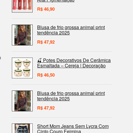
R$
46,90
Blusa de frio grossa animal print
tendência 2025
R$
47,92
m
🍒 Potes Decorativos De Cerâmica
Esmaltada – Cereja | Decoração
R$
46,50
Blusa de frio grossa animal print
tendência 2025
R$
47,92
Short Mom Jeans Sem Lycra Com
Cinto Couro Feimina