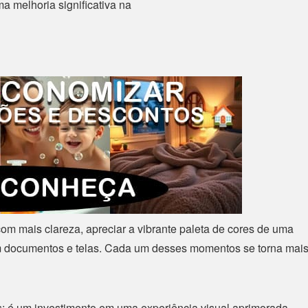
a melhoria significativa na
com mais clareza, apreciar a vibrante paleta de cores de uma
 em documentos e telas. Cada um desses momentos se torna mai
s; é um investimento em uma experiência visual aprimorada,