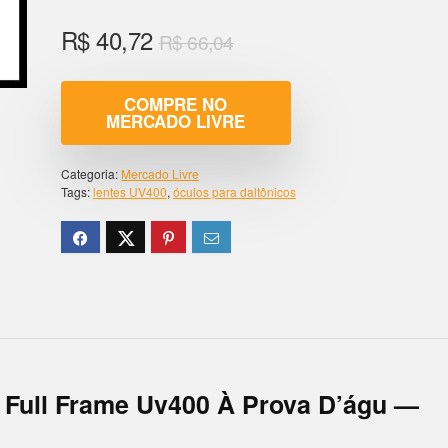
R$
40,72
R$
66,04
COMPRE NO
MERCADO LIVRE
Categoria:
Mercado Livre
Tags:
lentes UV400
,
óculos para daltônicos
 Full Frame Uv400 À Prova D’águ —