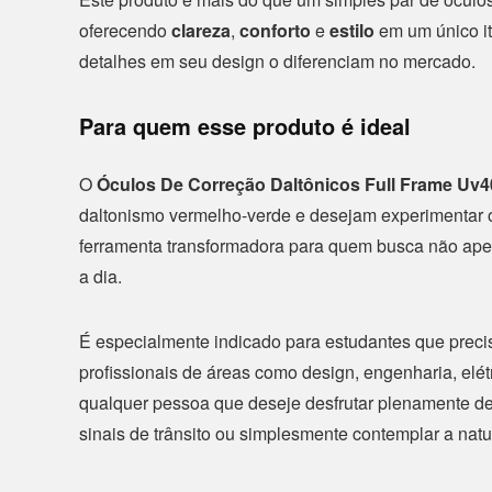
oferecendo
clareza
,
conforto
e
estilo
em um único i
detalhes em seu design o diferenciam no mercado.
Para quem esse produto é ideal
O
Óculos De Correção Daltônicos Full Frame Uv4
daltonismo vermelho-verde e desejam experimentar 
ferramenta transformadora para quem busca não apen
a dia.
É especialmente indicado para estudantes que precis
profissionais de áreas como design, engenharia, elét
qualquer pessoa que deseje desfrutar plenamente de 
sinais de trânsito ou simplesmente contemplar a natu