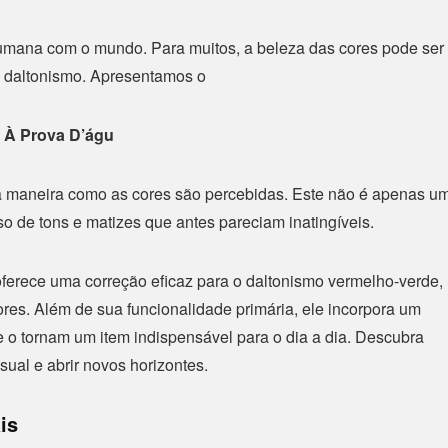
 humana com o mundo. Para muitos, a beleza das cores pode ser
 daltonismo. Apresentamos o
 À Prova D’águ
 a maneira como as cores são percebidas. Este não é apenas u
o de tons e matizes que antes pareciam inatingíveis.
oferece uma correção eficaz para o daltonismo vermelho-verde,
ores. Além de sua funcionalidade primária, ele incorpora um
e o tornam um item indispensável para o dia a dia. Descubra
ual e abrir novos horizontes.
is