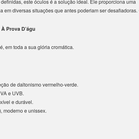
definidas, este óculos é a solução ideal. Ele proporciona uma
ia em diversas situações que antes poderiam ser desafiadoras.
 À Prova D’águ
, em toda a sua glória cromática.
eção de daltonismo vermelho-verde.
UVA e UVB.
xível e durável.
, moderno e unissex.