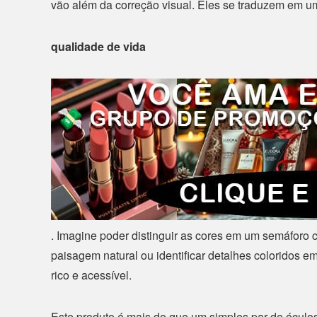
vão além da correção visual. Eles se traduzem em um
qualidade de vida
. Imagine poder distinguir as cores em um semáforo 
paisagem natural ou identificar detalhes coloridos
rico e acessível.
Este produto é mais do que um simples par de óculo