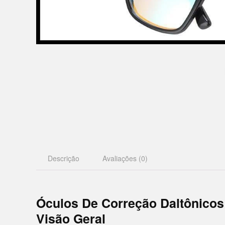
Descrição
Avaliações (0)
Óculos De Correção Daltônicos
Visão Geral