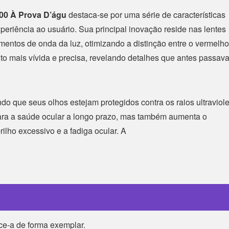
00 À Prova D’águ
destaca-se por uma série de características
riência ao usuário. Sua principal inovação reside nas lentes
imentos de onda da luz, otimizando a distinção entre o vermelho
to mais vívida e precisa, revelando detalhes que antes passav
do que seus olhos estejam protegidos contra os raios ultraviole
i para a saúde ocular a longo prazo, mas também aumenta o
ilho excessivo e a fadiga ocular. A
ece-a de forma exemplar.