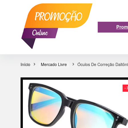
Prom
Início
Mercado Livre
Óculos De Correção Daltôn
-