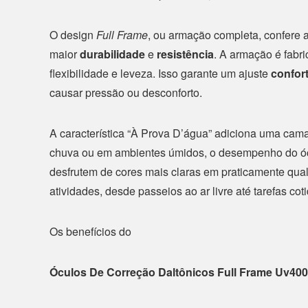
O design
Full Frame
, ou armação completa, confere 
maior
durabilidade
e
resistência
. A armação é fabr
flexibilidade e leveza. Isso garante um ajuste
confor
causar pressão ou desconforto.
A característica “À Prova D’água” adiciona uma cam
chuva ou em ambientes úmidos, o desempenho do óc
desfrutem de cores mais claras em praticamente qua
atividades, desde passeios ao ar livre até tarefas cot
Os benefícios do
Óculos De Correção Daltônicos Full Frame Uv400