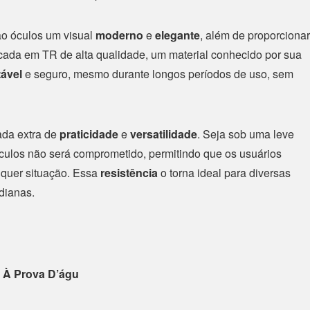
ao óculos um visual
moderno
e
elegante
, além de proporcionar
icada em TR de alta qualidade, um material conhecido por sua
tável
e seguro, mesmo durante longos períodos de uso, sem
ada extra de
praticidade
e
versatilidade
. Seja sob uma leve
ulos não será comprometido, permitindo que os usuários
lquer situação. Essa
resistência
o torna ideal para diversas
idianas.
 À Prova D’águ