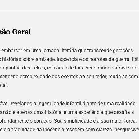
são Geral
 embarcar em uma jornada literária que transcende gerações,
stórias sobre amizade, inocência e os horrores da guerra. Est
panhia das Letras, convida o leitor a ver o mundo através do
ntender a complexidade dos eventos ao seu redor, muda-se com
ta”.
vel, revelando a ingenuidade infantil diante de uma realidade
o
não é apenas uma história; é uma experiência que desafia a
rofundamente o coração. Sua simplicidade é a sua maior força,
e a fragilidade da inocência ressoem com clareza inesquecíve