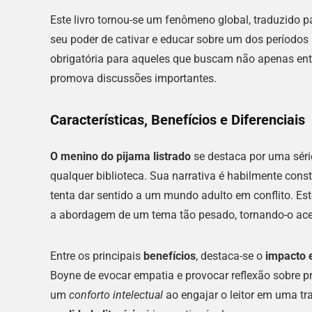
Este livro tornou-se um fenômeno global, traduzido 
seu poder de cativar e educar sobre um dos períodos 
obrigatória para aqueles que buscam não apenas en
promova discussões importantes.
Características, Benefícios e Diferenciais
O menino do pijama listrado
se destaca por uma séri
qualquer biblioteca. Sua narrativa é habilmente cons
tenta dar sentido a um mundo adulto em conflito. Est
a abordagem de um tema tão pesado, tornando-o ace
Entre os principais
benefícios
, destaca-se o
impacto 
Boyne de evocar empatia e provocar reflexão sobre p
um
conforto intelectual
ao engajar o leitor em uma tr