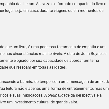
panhia das Letras. A leveza e o formato compacto do livro o
uer lugar, seja em casa, durante viagens ou em momentos de
do que um livro; é uma poderosa ferramenta de empatia e um
o nas circunstâncias mais terríveis. A obra de John Boyne se
amente elogiado por sua capacidade de abordar um tema
dade que ressoam em todas as idades.
transcende a barreira do tempo, com uma mensagem de amizade
ua leitura não é apenas uma forma de entretenimento, mas um
óricos e suas implicações. A
originalidade
da perspectiva e a
vro um investimento cultural de grande valor.