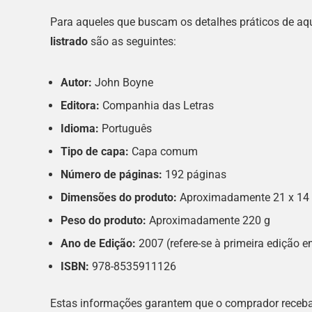
Para aqueles que buscam os detalhes práticos de aqu
listrado
são as seguintes:
Autor:
John Boyne
Editora:
Companhia das Letras
Idioma:
Português
Tipo de capa:
Capa comum
Número de páginas:
192 páginas
Dimensões do produto:
Aproximadamente 21 x 14 
Peso do produto:
Aproximadamente 220 g
Ano de Edição:
2007 (refere-se à primeira edição 
ISBN:
978-8535911126
Estas informações garantem que o comprador receba