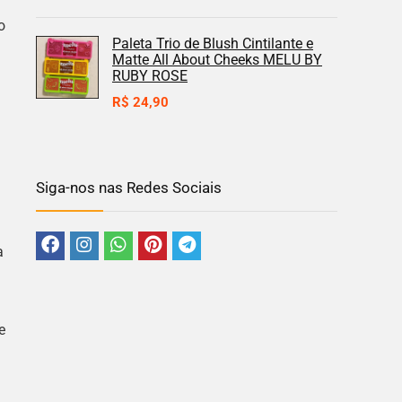
o
Paleta Trio de Blush Cintilante e
Matte All About Cheeks MELU BY
RUBY ROSE
R$
24,90
Siga-nos nas Redes Sociais
a
e