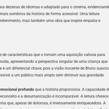
para dezenas de idiomas e adaptado para o cinema, evidenciand
mais sombrios da história de forma acessível. Uma leitura
tretenimento, mas também uma obra que inspire empatia e
e de características que o tornam uma aquisição valiosa para
truída, apresentando a perspectiva singular de uma criança que
e é um diferencial chave, pois a visão inocente de Bruno suaviz
ssível a um público mais amplo sem diminuir sua gravidade.
emocional profundo
que a história proporciona. A capacidade d
reconceito e a desumanização é incomparável. A leitura oferece
ama que, apesar de dolorosa, é imensamente enriquecedora. A