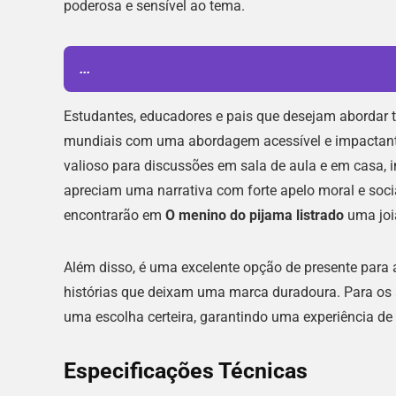
poderosa e sensível ao tema.
...
Estudantes, educadores e pais que desejam abordar t
mundiais com uma abordagem acessível e impactant
valioso para discussões em sala de aula e em casa, 
apreciam uma narrativa com forte apelo moral e soci
encontrarão em
O menino do pijama listrado
uma joia
Além disso, é uma excelente opção de presente para a
histórias que deixam uma marca duradoura. Para os a
uma escolha certeira, garantindo uma experiência de l
Especificações Técnicas