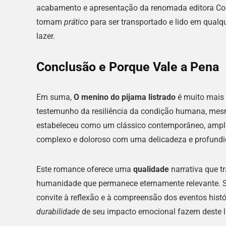
acabamento e apresentação da renomada editora Com
tornam
prático
para ser transportado e lido em qualq
lazer.
Conclusão e Porque Vale a Pena
Em suma,
O menino do pijama listrado
é muito mais 
testemunho da resiliência da condição humana, mesm
estabeleceu como um clássico contemporâneo, ampl
complexo e doloroso com uma delicadeza e profundi
Este romance oferece uma
qualidade
narrativa que 
humanidade que permanece eternamente relevante. S
convite à reflexão e à compreensão dos eventos hist
durabilidade
de seu impacto emocional fazem deste li