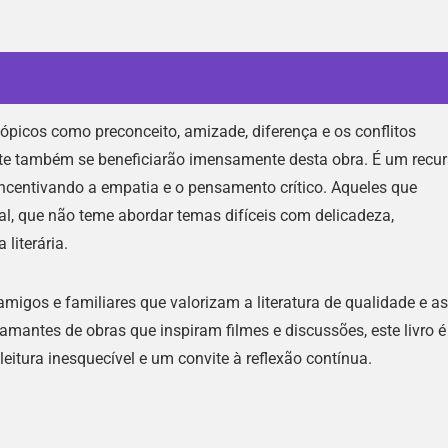
ópicos como preconceito, amizade, diferença e os conflitos
e também se beneficiarão imensamente desta obra. É um recu
incentivando a empatia e o pensamento crítico. Aqueles que
al, que não teme abordar temas difíceis com delicadeza,
 literária.
migos e familiares que valorizam a literatura de qualidade e as
mantes de obras que inspiram filmes e discussões, este livro é
eitura inesquecível e um convite à reflexão contínua.