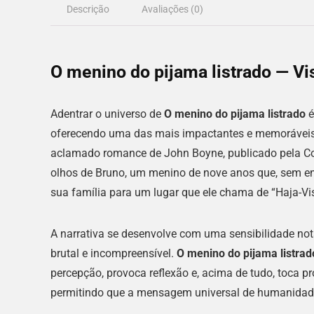
Descrição
Avaliações (0)
O menino do pijama listrado — Vi
Adentrar o universo de
O menino do pijama listrado
é
oferecendo uma das mais impactantes e memoráveis hi
aclamado romance de John Boyne, publicado pela Com
olhos de Bruno, um menino de nove anos que, sem e
sua família para um lugar que ele chama de “Haja-Vis
A narrativa se desenvolve com uma sensibilidade notá
brutal e incompreensível.
O menino do pijama listrad
percepção, provoca reflexão e, acima de tudo, toca p
permitindo que a mensagem universal de humanidade 