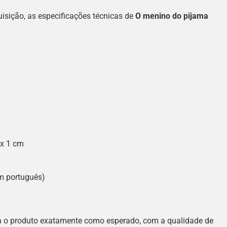
isição, as especificações técnicas de
O menino do pijama
x 1 cm
em português)
 o produto exatamente como esperado, com a qualidade de