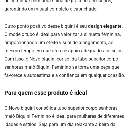
de combinar com uma saída de praia ou acessórios,
garantindo um visual completo e caprichado.
Outro ponto positivo desse biquíni é seu
design elegante
.
O modelo tubo é ideal para valorizar a silhueta feminina,
proporcionando um efeito visual de alongamento, ao
mesmo tempo em que oferece apoio adequado aos seios.
Com isso, o Novo biquíni cor sólida tubo superior corpo
senhoras maiô Biquini Feminino se torna uma peça que
favorece a autoestima e a confiança em qualquer ocasião.
Para quem esse produto é ideal
O Novo biquíni cor sólida tubo superior corpo senhoras
maiô Biquini Feminino é ideal para mulheres de diferentes
idades e estilos. Seja para um dia relaxante à beira da