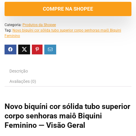
COMPRE NA SHOPEE
Categoria:
Produtos da Shopee
Tag:
Novo biquíni cor sólida tubo superior corpo senhoras maiô Biquini
Feminino
Descrição
Avaliações (0)
Novo biquíni cor sólida tubo superior
corpo senhoras maiô Biquini
Feminino — Visão Geral