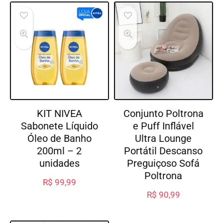
KIT NIVEA
Conjunto Poltrona
Sabonete Líquido
e Puff Inflável
Óleo de Banho
Ultra Lounge
200ml – 2
Portátil Descanso
unidades
Preguiçoso Sofá
Poltrona
R$
99,99
R$
90,99