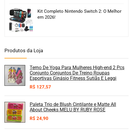
Kit Completo Nintendo Switch 2: O Melhor
em 2026!
Produtos da Loja
Terno De Yoga Para Mulheres High-end 2 Pçs
Conjunto Conjuntos De Treino Roupas
Esportivas Ginásio Fitness Sutiãs E Leggi
R$
127,57
Paleta Trio de Blush Cintilante e Matte All
About Cheeks MELU BY RUBY ROSE
R$
24,90