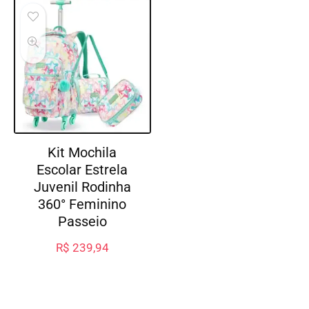
Kit Mochila
Escolar Estrela
Juvenil Rodinha
360° Feminino
Passeio
R$
239,94