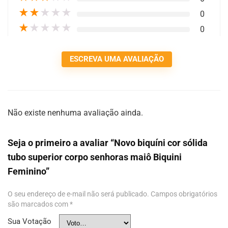
★
★
★
★
★
0
★
★
★
★
★
0
ESCREVA UMA AVALIAÇÃO
Não existe nenhuma avaliação ainda.
Seja o primeiro a avaliar “Novo biquíni cor sólida
tubo superior corpo senhoras maiô Biquini
Feminino”
O seu endereço de e-mail não será publicado.
Campos obrigatórios
são marcados com
*
Sua Votação