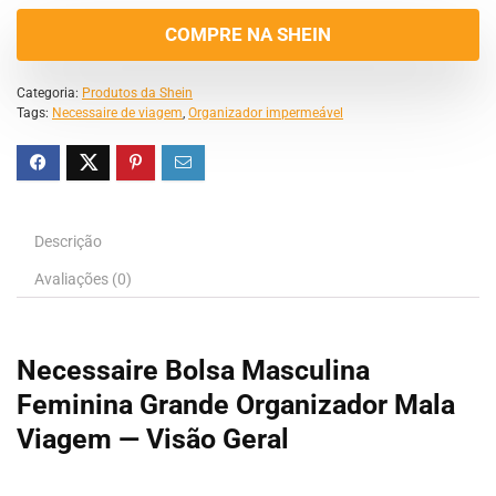
COMPRE NA SHEIN
Categoria:
Produtos da Shein
Tags:
Necessaire de viagem
,
Organizador impermeável
Descrição
Avaliações (0)
Necessaire Bolsa Masculina
Feminina Grande Organizador Mala
Viagem — Visão Geral