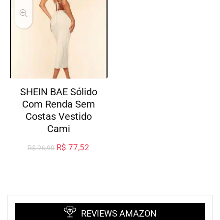
SHEIN BAE Sólido
Com Renda Sem
Costas Vestido
Cami
R$
77,52
R$
96,90
REVIEWS AMAZON