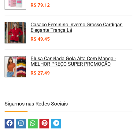
R$
79,12
Casaco Feminino Inverno Grosso Cardigan
Elegante Trança Lã
R$
49,45
Blusa Canelada Gola Alta Com Manga -
MELHOR PREÇO SUPER PROMOÇÃO
R$
27,49
Siga-nos nas Redes Sociais