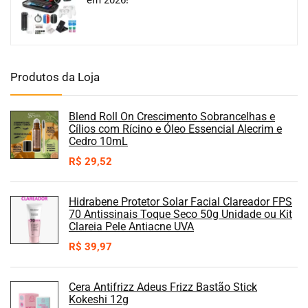
Produtos da Loja
Blend Roll On Crescimento Sobrancelhas e
Cílios com Rícino e Óleo Essencial Alecrim e
Cedro 10mL
R$
29,52
Hidrabene Protetor Solar Facial Clareador FPS
70 Antissinais Toque Seco 50g Unidade ou Kit
Clareia Pele Antiacne UVA
R$
39,97
Cera Antifrizz Adeus Frizz Bastão Stick
Kokeshi 12g