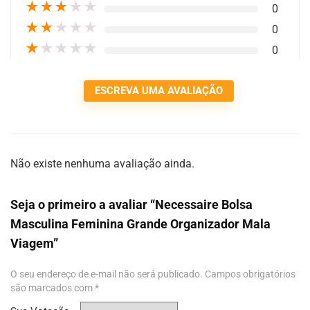
★
★
★
★
★
0
★
★
★
★
★
0
★
★
★
★
★
0
ESCREVA UMA AVALIAÇÃO
Não existe nenhuma avaliação ainda.
Seja o primeiro a avaliar “Necessaire Bolsa
Masculina Feminina Grande Organizador Mala
Viagem”
O seu endereço de e-mail não será publicado.
Campos obrigatórios
são marcados com
*