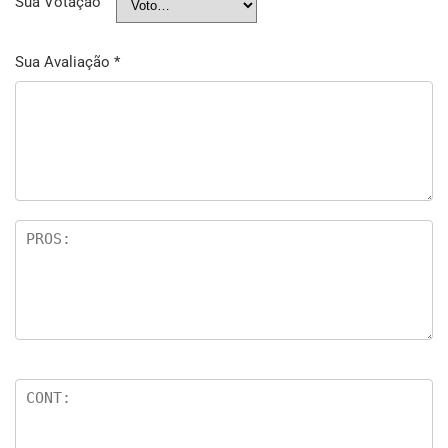
Sua Votação
Sua Avaliação
*