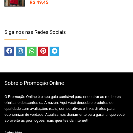
R$
49,45
Siga-nos nas Redes Sociais
Sobre o Promoção Online
O Promoção Online é o seu guia confiável para encontrar as melhores
ofertas e descontos da Amazon. Aqui você descobre produtos de
qualidade com avaliações reais, comparativos e links diretos para
economizar de verdade. Atualizamos diariamente para garantir que você
aproveite as promoções mais quentes da internet!
Sobre Nós