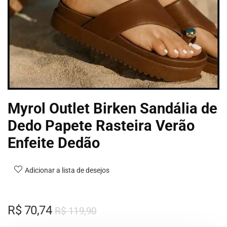
Myrol Outlet Birken Sandália de
Dedo Papete Rasteira Verão
Enfeite Dedão
Adicionar a lista de desejos
R$
70,74
R$
119,90