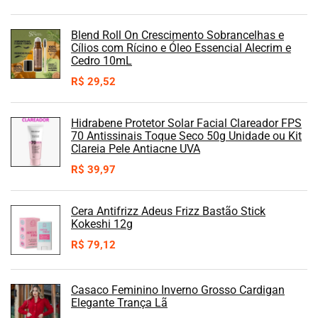
Blend Roll On Crescimento Sobrancelhas e
Cílios com Rícino e Óleo Essencial Alecrim e
Cedro 10mL
R$
29,52
Hidrabene Protetor Solar Facial Clareador FPS
70 Antissinais Toque Seco 50g Unidade ou Kit
Clareia Pele Antiacne UVA
R$
39,97
Cera Antifrizz Adeus Frizz Bastão Stick
Kokeshi 12g
R$
79,12
Casaco Feminino Inverno Grosso Cardigan
Elegante Trança Lã