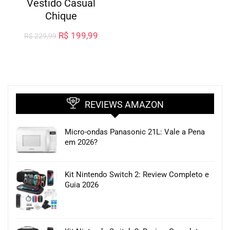
Vestido Casual
Chique
R$
199,99
R$
229,99
REVIEWS AMAZON
Micro-ondas Panasonic 21L: Vale a Pena
em 2026?
Kit Nintendo Switch 2: Review Completo e
Guia 2026