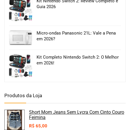
Kit Nintendo Switch 2: Review Completo e
Guia 2026
Micro-ondas Panasonic 21L: Vale a Pena
em 2026?
Kit Completo Nintendo Switch 2: O Melhor
em 2026!
Produtos da Loja
Short Mom Jeans Sem Lycra Com Cinto Couro
Feimina
R$
65,00