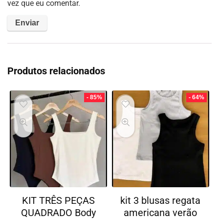
vez que eu comentar.
Produtos relacionados
- 85%
- 64%
KIT TRÊS PEÇAS
kit 3 blusas regata
QUADRADO Body
americana verão