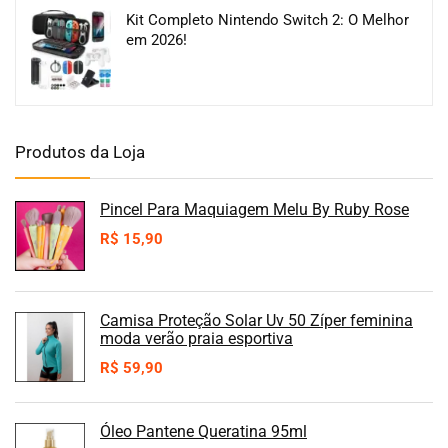
Kit Completo Nintendo Switch 2: O Melhor
em 2026!
Produtos da Loja
Pincel Para Maquiagem Melu By Ruby Rose
R$
15,90
Camisa Proteção Solar Uv 50 Zíper feminina
moda verão praia esportiva
R$
59,90
Óleo Pantene Queratina 95ml