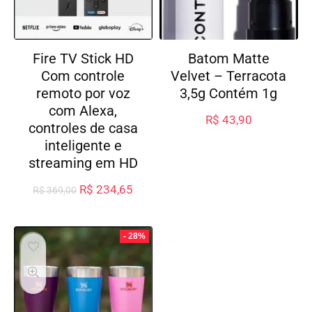
Fire TV Stick HD
Batom Matte
Com controle
Velvet – Terracota
remoto por voz
3,5g Contém 1g
com Alexa,
R$
43,90
controles de casa
inteligente e
streaming em HD
R$
234,65
R$
369,00
- 28%