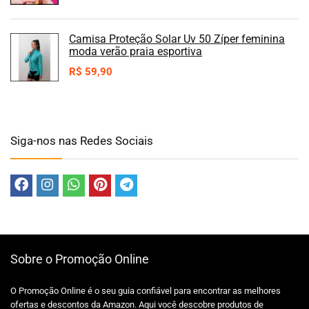
Camisa Proteção Solar Uv 50 Zíper feminina
moda verão praia esportiva
R$
59,90
Siga-nos nas Redes Sociais
Sobre o Promoção Online
O Promoção Online é o seu guia confiável para encontrar as melhores
ofertas e descontos da Amazon. Aqui você descobre produtos de