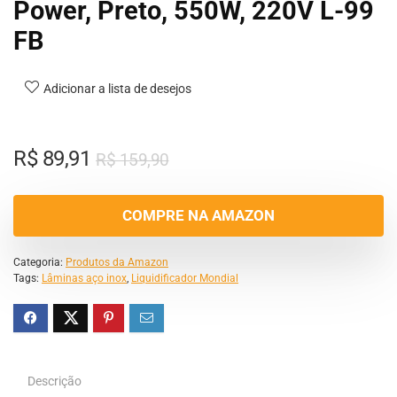
Power, Preto, 550W, 220V L-99
FB
Adicionar a lista de desejos
R$
89,91
R$
159,90
COMPRE NA AMAZON
Categoria:
Produtos da Amazon
Tags:
Lâminas aço inox
,
Liquidificador Mondial
Descrição