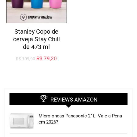
Stanley Copo de
cerveja Stay Chill
de 473 ml
R$
79,20
R$
109,90
REVIEWS AMAZON
Micro-ondas Panasonic 21L: Vale a Pena
em 2026?