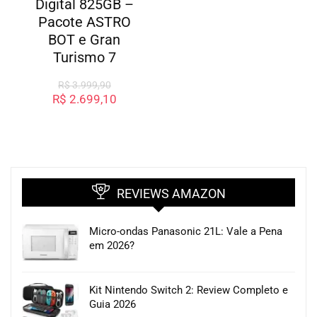
Digital 825GB –
Pacote ASTRO
BOT e Gran
Turismo 7
R$
3.999,90
R$
2.699,10
REVIEWS AMAZON
Micro-ondas Panasonic 21L: Vale a Pena
em 2026?
Kit Nintendo Switch 2: Review Completo e
Guia 2026