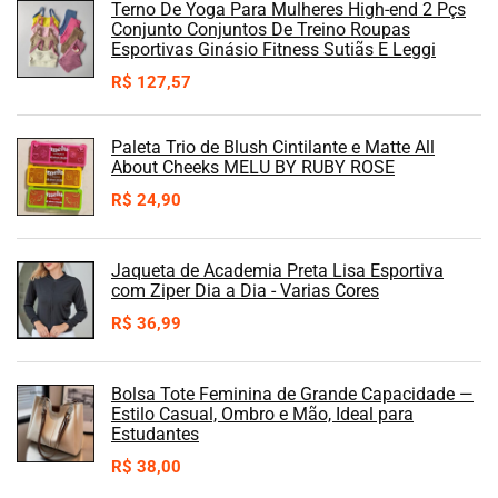
Terno De Yoga Para Mulheres High-end 2 Pçs
Conjunto Conjuntos De Treino Roupas
Esportivas Ginásio Fitness Sutiãs E Leggi
R$
127,57
Paleta Trio de Blush Cintilante e Matte All
About Cheeks MELU BY RUBY ROSE
R$
24,90
Jaqueta de Academia Preta Lisa Esportiva
com Ziper Dia a Dia - Varias Cores
R$
36,99
Bolsa Tote Feminina de Grande Capacidade —
Estilo Casual, Ombro e Mão, Ideal para
Estudantes
R$
38,00