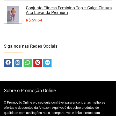
Conjunto Fitness Feminino Top + Calça Cintura
Alta Lavanda Premium
R$
59,64
Siga-nos nas Redes Sociais
Sobre o Promoção Online
O Promoção Online é o seu guia confiável para encontrar as melhores
ofertas e descontos da Amazon. Aqui você descobre produtos de
qualidade com avaliações reais, comparativos e links diretos para