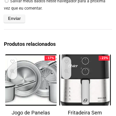
Salvar meus dados neste navegador para a próxima
vez que eu comentar.
Produtos relacionados
- 17%
- 23%
Jogo de Panelas
Fritadeira Sem