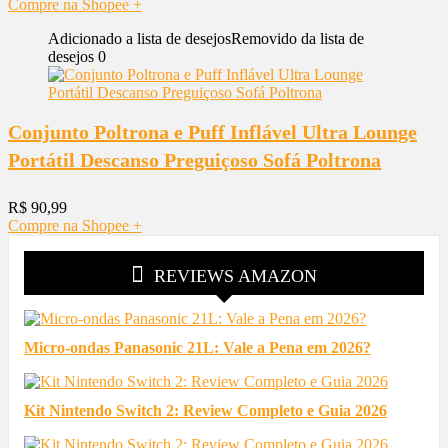
Compre na Shopee
+
Adicionado a lista de desejos
Removido da lista de
desejos
0
Conjunto Poltrona e Puff Inflável Ultra Lounge
Portátil Descanso Preguiçoso Sofá Poltrona
R$
90,99
Compre na Shopee
+
REVIEWS AMAZON
Micro-ondas Panasonic 21L: Vale a Pena em 2026?
Kit Nintendo Switch 2: Review Completo e Guia 2026