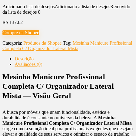
Adicionar a lista de desejos
Adicionado a lista de desejos
Removido
da lista de desejos
0
R$
137,62
Compre na Shopee
Categoria:
Produtos da Shopee
Tag:
Mesinha Manicure Profissional
Completa C/ Organizador Lateral Mista
Descrição
Avaliações (0)
Mesinha Manicure Profissional
Completa C/ Organizador Lateral
Mista — Visão Geral
A busca por móveis que unam funcionalidade, estética e
durabilidade é constante no universo da beleza. A
Mesinha
Manicure Profissional Completa C/ Organizador Lateral Mista
surge como a solução ideal para profissionais exigentes que desejam
elevar a qualidade de seus serviços e otimizar o espaço de trabalho.