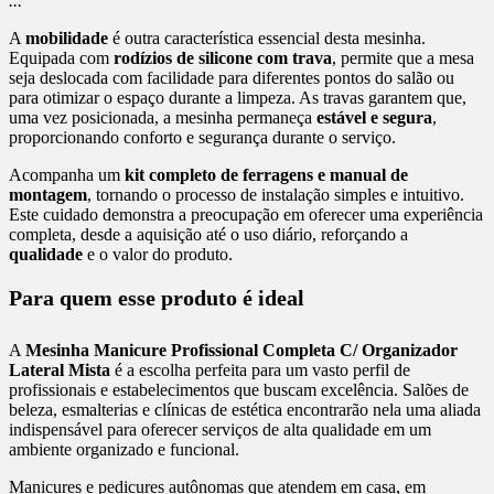
...
A
mobilidade
é outra característica essencial desta mesinha.
Equipada com
rodízios de silicone com trava
, permite que a mesa
seja deslocada com facilidade para diferentes pontos do salão ou
para otimizar o espaço durante a limpeza. As travas garantem que,
uma vez posicionada, a mesinha permaneça
estável e segura
,
proporcionando conforto e segurança durante o serviço.
Acompanha um
kit completo de ferragens e manual de
montagem
, tornando o processo de instalação simples e intuitivo.
Este cuidado demonstra a preocupação em oferecer uma experiência
completa, desde a aquisição até o uso diário, reforçando a
qualidade
e o valor do produto.
Para quem esse produto é ideal
A
Mesinha Manicure Profissional Completa C/ Organizador
Lateral Mista
é a escolha perfeita para um vasto perfil de
profissionais e estabelecimentos que buscam excelência. Salões de
beleza, esmalterias e clínicas de estética encontrarão nela uma aliada
indispensável para oferecer serviços de alta qualidade em um
ambiente organizado e funcional.
Manicures e pedicures autônomas que atendem em casa, em