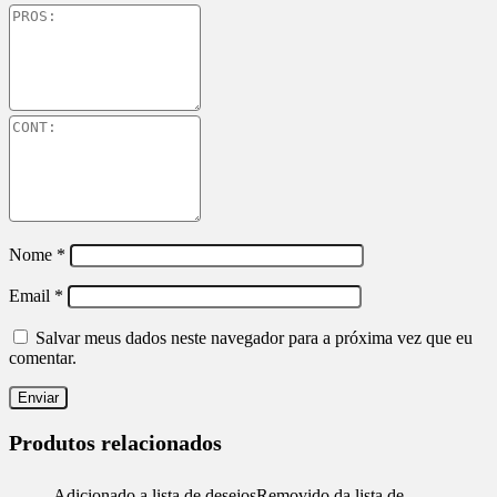
Nome
*
Email
*
Salvar meus dados neste navegador para a próxima vez que eu
comentar.
Produtos relacionados
Adicionado a lista de desejos
Removido da lista de