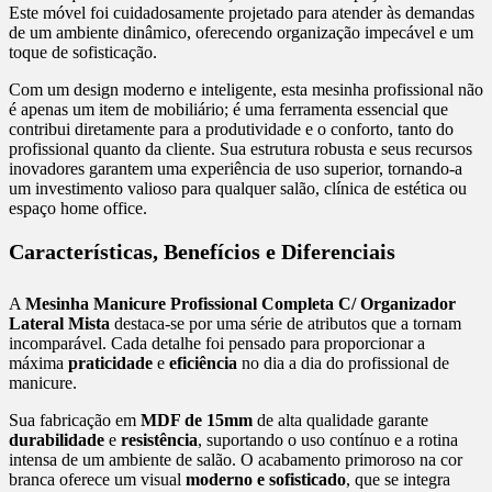
Este móvel foi cuidadosamente projetado para atender às demandas
de um ambiente dinâmico, oferecendo organização impecável e um
toque de sofisticação.
Com um design moderno e inteligente, esta mesinha profissional não
é apenas um item de mobiliário; é uma ferramenta essencial que
contribui diretamente para a produtividade e o conforto, tanto do
profissional quanto da cliente. Sua estrutura robusta e seus recursos
inovadores garantem uma experiência de uso superior, tornando-a
um investimento valioso para qualquer salão, clínica de estética ou
espaço home office.
Características, Benefícios e Diferenciais
A
Mesinha Manicure Profissional Completa C/ Organizador
Lateral Mista
destaca-se por uma série de atributos que a tornam
incomparável. Cada detalhe foi pensado para proporcionar a
máxima
praticidade
e
eficiência
no dia a dia do profissional de
manicure.
Sua fabricação em
MDF de 15mm
de alta qualidade garante
durabilidade
e
resistência
, suportando o uso contínuo e a rotina
intensa de um ambiente de salão. O acabamento primoroso na cor
branca oferece um visual
moderno e sofisticado
, que se integra