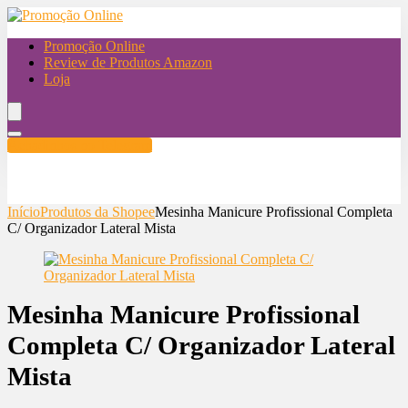
Promoção Online
Review de Produtos Amazon
Loja
Achadinhos no Telegram
Início
Produtos da Shopee
Mesinha Manicure Profissional Completa
C/ Organizador Lateral Mista
Mesinha Manicure Profissional
Completa C/ Organizador Lateral
Mista