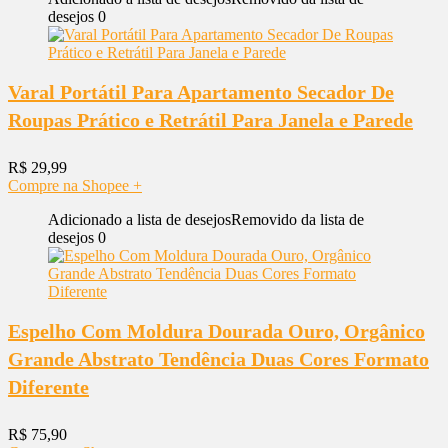
desejos
0
Varal Portátil Para Apartamento Secador De
Roupas Prático e Retrátil Para Janela e Parede
R$
29,99
Compre na Shopee
+
Adicionado a lista de desejos
Removido da lista de
desejos
0
Espelho Com Moldura Dourada Ouro, Orgânico
Grande Abstrato Tendência Duas Cores Formato
Diferente
R$
75,90