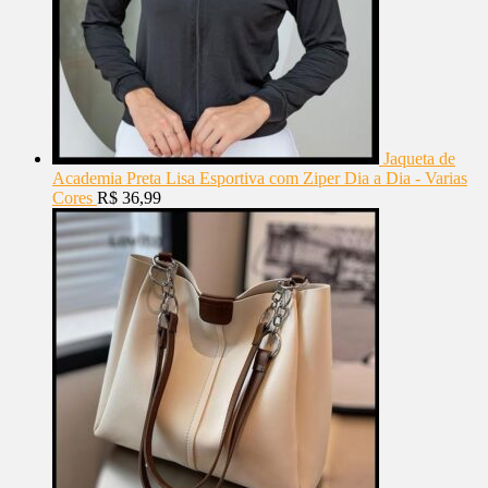
Jaqueta de
Academia Preta Lisa Esportiva com Ziper Dia a Dia - Varias
Cores
R$
36,99