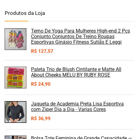
Produtos da Loja
Terno De Yoga Para Mulheres High-end 2 Pçs
Conjunto Conjuntos De Treino Roupas
Esportivas Ginásio Fitness Sutiãs E Leggi
R$
127,57
Paleta Trio de Blush Cintilante e Matte All
About Cheeks MELU BY RUBY ROSE
R$
24,90
Jaqueta de Academia Preta Lisa Esportiva
com Ziper Dia a Dia - Varias Cores
R$
36,99
Bolsa Tote Feminina de Grande Capacidade —