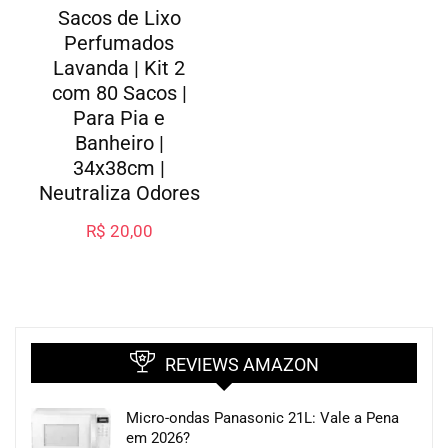
Sacos de Lixo
Perfumados
Lavanda | Kit 2
com 80 Sacos |
Para Pia e
Banheiro |
34x38cm |
Neutraliza Odores
R$
20,00
REVIEWS AMAZON
Micro-ondas Panasonic 21L: Vale a Pena
em 2026?