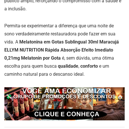
público amplo, reforçando o compromisso com a saúde e
a inclusão.
Permita-se experimentar a diferença que uma noite de
sono verdadeiramente restauradora pode fazer em sua
vida. A
Melatonina em Gotas Sublingual 30ml Maracujá
ELLYM NUTRITION Rápida Absorção Efeito Imediato
0,21mg Melatonin por Gota
é, sem dúvida, uma ótima
escolha para quem busca
qualidade
,
conforto
e um
caminho natural para o descanso ideal.