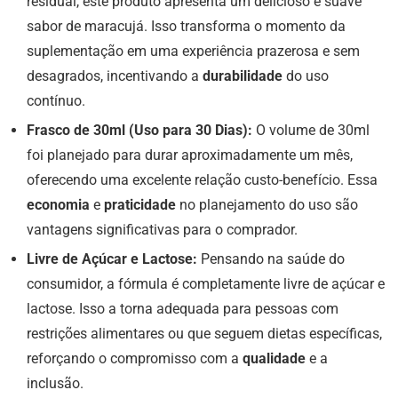
residual, este produto apresenta um delicioso e suave
sabor de maracujá. Isso transforma o momento da
suplementação em uma experiência prazerosa e sem
desagrados, incentivando a
durabilidade
do uso
contínuo.
Frasco de 30ml (Uso para 30 Dias):
O volume de 30ml
foi planejado para durar aproximadamente um mês,
oferecendo uma excelente relação custo-benefício. Essa
economia
e
praticidade
no planejamento do uso são
vantagens significativas para o comprador.
Livre de Açúcar e Lactose:
Pensando na saúde do
consumidor, a fórmula é completamente livre de açúcar e
lactose. Isso a torna adequada para pessoas com
restrições alimentares ou que seguem dietas específicas,
reforçando o compromisso com a
qualidade
e a
inclusão.