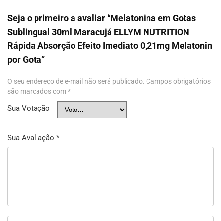
Seja o primeiro a avaliar “Melatonina em Gotas
Sublingual 30ml Maracujá ELLYM NUTRITION
Rápida Absorção Efeito Imediato 0,21mg Melatonin
por Gota”
O seu endereço de e-mail não será publicado.
Campos obrigatórios
são marcados com
*
Sua Votação
Sua Avaliação
*