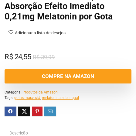
Absorção Efeito Imediato
0,21mg Melatonin por Gota
Adicionar a lista de desejos
R$
24,55
R$
39,99
COMPRE NA AMAZON
Categoria:
Produtos da Amazon
Tags:
gotas maracujá
,
melatonina sublingual
Descrição