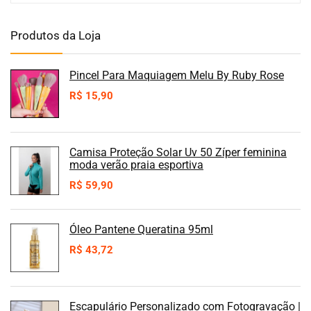
Produtos da Loja
Pincel Para Maquiagem Melu By Ruby Rose
R$
15,90
Camisa Proteção Solar Uv 50 Zíper feminina
moda verão praia esportiva
R$
59,90
Óleo Pantene Queratina 95ml
R$
43,72
Escapulário Personalizado com Fotogravação |