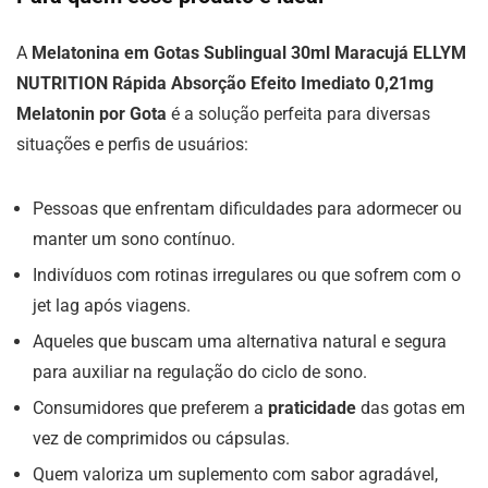
A
Melatonina em Gotas Sublingual 30ml Maracujá ELLYM
NUTRITION Rápida Absorção Efeito Imediato 0,21mg
Melatonin por Gota
é a solução perfeita para diversas
situações e perfis de usuários:
Pessoas que enfrentam dificuldades para adormecer ou
manter um sono contínuo.
Indivíduos com rotinas irregulares ou que sofrem com o
jet lag após viagens.
Aqueles que buscam uma alternativa natural e segura
para auxiliar na regulação do ciclo de sono.
Consumidores que preferem a
praticidade
das gotas em
vez de comprimidos ou cápsulas.
Quem valoriza um suplemento com sabor agradável,