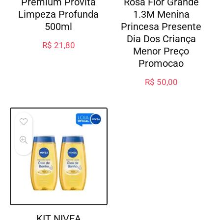
Premium Provita
Rosa Flor Grande
Limpeza Profunda
1.3M Menina
500ml
Princesa Presente
Dia Dos Criança
R$
21,80
Menor Preço
Promocao
R$
50,00
KIT NIVEA