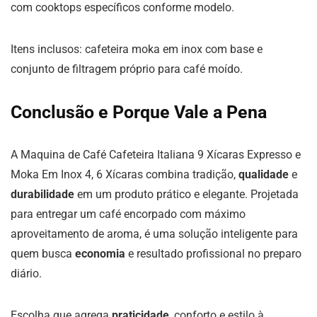
com cooktops específicos conforme modelo.
Itens inclusos: cafeteira moka em inox com base e
conjunto de filtragem próprio para café moído.
Conclusão e Porque Vale a Pena
A Maquina de Café Cafeteira Italiana 9 Xícaras Expresso e
Moka Em Inox 4, 6 Xícaras combina tradição,
qualidade
e
durabilidade
em um produto prático e elegante. Projetada
para entregar um café encorpado com máximo
aproveitamento de aroma, é uma solução inteligente para
quem busca
economia
e resultado profissional no preparo
diário.
Escolha que agrega
praticidade
, conforto e estilo à