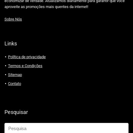
economizar de verdade. Atualizamos diariamente para garantir que você
aproveite as promoções mais quentes da internet!
Sobre Nós
Links
Política de privacidade
Termos e Condições
Sitemap
Contato
Pesquisar