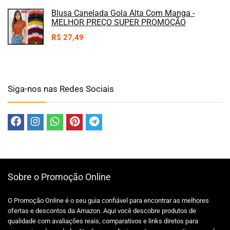
Blusa Canelada Gola Alta Com Manga -
MELHOR PREÇO SUPER PROMOÇÃO
R$
27,49
Siga-nos nas Redes Sociais
Sobre o Promoção Online
O Promoção Online é o seu guia confiável para encontrar as melhores
ofertas e descontos da Amazon. Aqui você descobre produtos de
qualidade com avaliações reais, comparativos e links diretos para