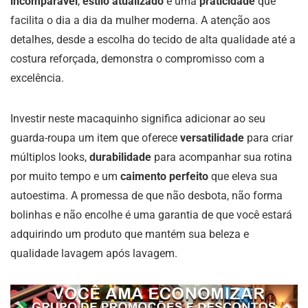
incomparável
,
estilo atualizado
e uma
praticidade
que
facilita o dia a dia da mulher moderna. A atenção aos
detalhes, desde a escolha do tecido de alta qualidade até a
costura reforçada, demonstra o compromisso com a
excelência.
Investir neste macaquinho significa adicionar ao seu
guarda-roupa um item que oferece
versatilidade
para criar
múltiplos looks,
durabilidade
para acompanhar sua rotina
por muito tempo e um
caimento perfeito
que eleva sua
autoestima. A promessa de que não desbota, não forma
bolinhas e não encolhe é uma garantia de que você estará
adquirindo um produto que mantém sua beleza e
qualidade lavagem após lavagem.