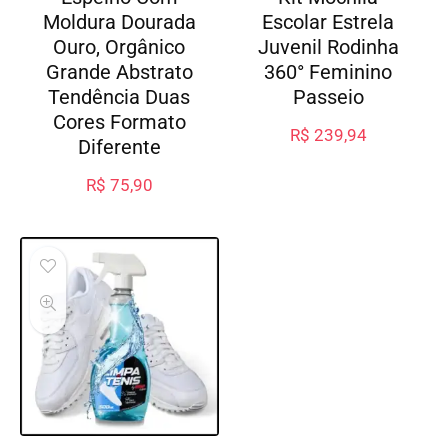
Moldura Dourada
Escolar Estrela
Ouro, Orgânico
Juvenil Rodinha
Grande Abstrato
360° Feminino
Tendência Duas
Passeio
Cores Formato
R$
239,94
Diferente
R$
75,90