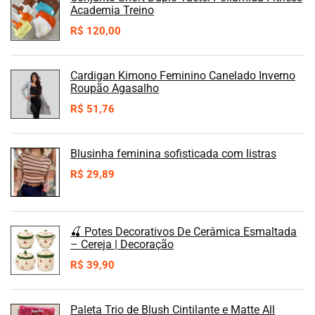
Academia Treino
R$
120,00
Cardigan Kimono Feminino Canelado Inverno
Roupão Agasalho
R$
51,76
Blusinha feminina sofisticada com listras
R$
29,89
🍒 Potes Decorativos De Cerâmica Esmaltada
– Cereja | Decoração
R$
39,90
Paleta Trio de Blush Cintilante e Matte All