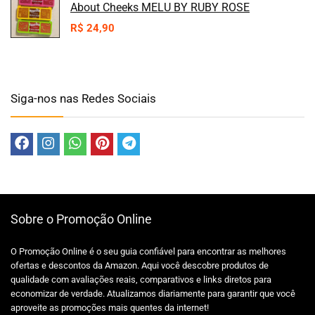
About Cheeks MELU BY RUBY ROSE
R$
24,90
Siga-nos nas Redes Sociais
Sobre o Promoção Online
O Promoção Online é o seu guia confiável para encontrar as melhores
ofertas e descontos da Amazon. Aqui você descobre produtos de
qualidade com avaliações reais, comparativos e links diretos para
economizar de verdade. Atualizamos diariamente para garantir que você
aproveite as promoções mais quentes da internet!