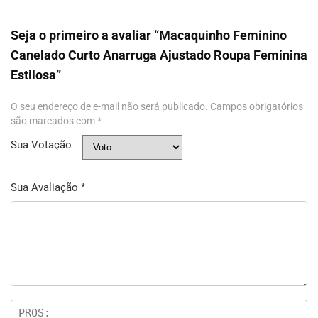
Seja o primeiro a avaliar “Macaquinho Feminino
Canelado Curto Anarruga Ajustado Roupa Feminina
Estilosa”
O seu endereço de e-mail não será publicado.
Campos obrigatórios
são marcados com
*
Sua Votação
Sua Avaliação
*